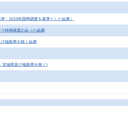
準：2010年国勢調査を基準とした結果）
伴う特例措置のあった結果
及び福島県を除く結果
，宮城県及び福島県を除く)