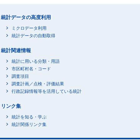
統計データの高度利用
ミクロデータ利用
統計データの自動取得
統計関連情報
統計に用いる分類・用語
市区町村名・コード
調査項目
調査計画／点検・評価結果
行政記録情報等を活用している統計
リンク集
統計を知る・学ぶ
統計関係リンク集