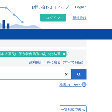
お問い合わせ
ヘルプ
English
ログイン
新規登録
日本大震災に伴う特例措置のあった結果
政府統計一覧に戻る（すべて解除）
検索のしかた
一覧形式で表示