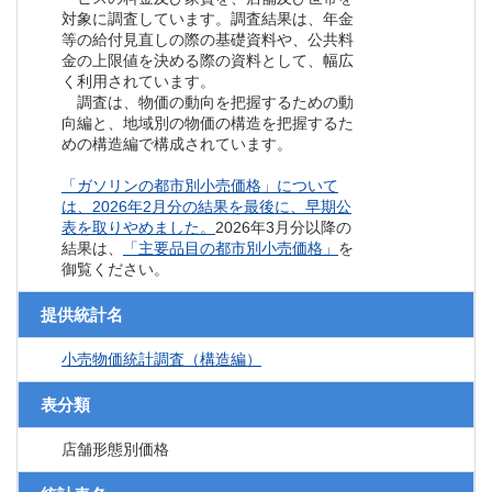
対象に調査しています。調査結果は、年金
等の給付見直しの際の基礎資料や、公共料
金の上限値を決める際の資料として、幅広
く利用されています。
調査は、物価の動向を把握するための動
向編と、地域別の物価の構造を把握するた
めの構造編で構成されています。
「ガソリンの都市別小売価格」について
は、2026年2月分の結果を最後に、早期公
表を取りやめました。
2026年3月分以降の
結果は、
「主要品目の都市別小売価格」
を
御覧ください。
提供統計名
小売物価統計調査（構造編）
表分類
店舗形態別価格