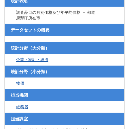
統計表名
調査品目の月別価格及び年平均価格 － 都道
府県庁所在市
データセットの概要
統計分野（大分類）
企業・家計・経済
統計分野（小分類）
物価
担当機関
総務省
担当課室