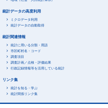
統計データの高度利用
ミクロデータ利用
統計データの自動取得
統計関連情報
統計に用いる分類・用語
市区町村名・コード
調査項目
調査計画／点検・評価結果
行政記録情報等を活用している統計
リンク集
統計を知る・学ぶ
統計関係リンク集