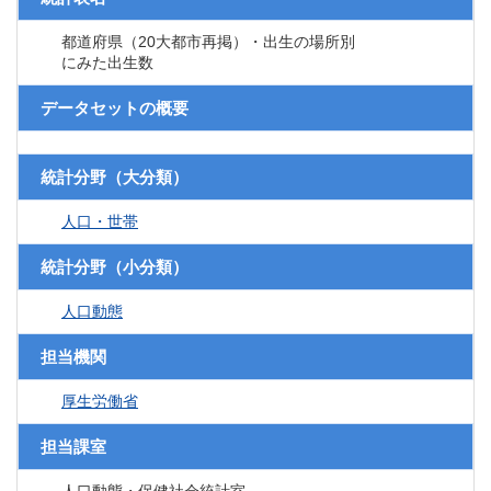
都道府県（20大都市再掲）・出生の場所別
にみた出生数
データセットの概要
統計分野（大分類）
人口・世帯
統計分野（小分類）
人口動態
担当機関
厚生労働省
担当課室