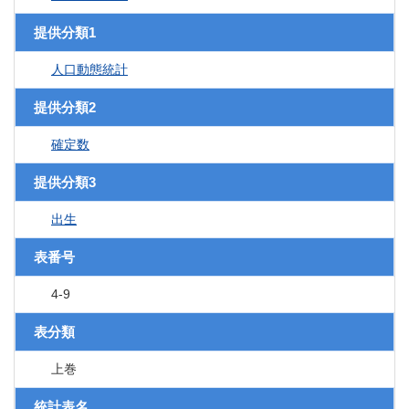
提供分類1
人口動態統計
提供分類2
確定数
提供分類3
出生
表番号
4-9
表分類
上巻
統計表名