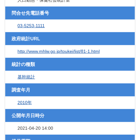
人口動態・保健社会統計室
問合せ先電話番号
03-5253-1111
政府統計URL
http://www.mhlw.go.jp/toukei/list/81-1.html
統計の種類
基幹統計
調査年月
2010年
公開年月日時分
2021-04-20 14:00