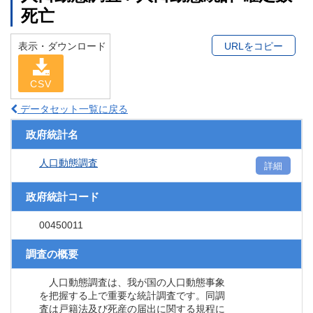
死亡
表示・ダウンロード
URLをコピー
CSV
データセット一覧に戻る
政府統計名
人口動態調査
詳細
政府統計コード
00450011
調査の概要
人口動態調査は、我が国の人口動態事象
を把握する上で重要な統計調査です。同調
査は戸籍法及び死産の届出に関する規程に