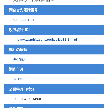
人口動態・保健社会統計室
問合せ先電話番号
03-5253-1111
政府統計URL
http://www.mhlw.go.jp/toukei/list/81-1.html
統計の種類
基幹統計
調査年月
2013年
公開年月日時分
2021-04-20 14:00