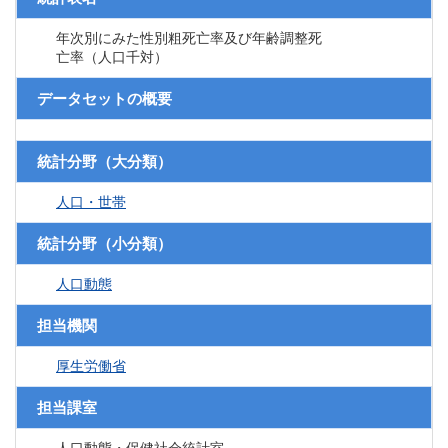
年次別にみた性別粗死亡率及び年齢調整死
亡率（人口千対）
データセットの概要
統計分野（大分類）
人口・世帯
統計分野（小分類）
人口動態
担当機関
厚生労働省
担当課室