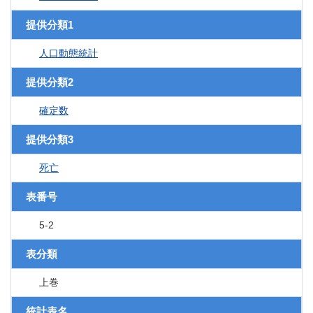
提供分類1
人口動態統計
提供分類2
確定数
提供分類3
死亡
表番号
5-2
表分類
上巻
統計表名