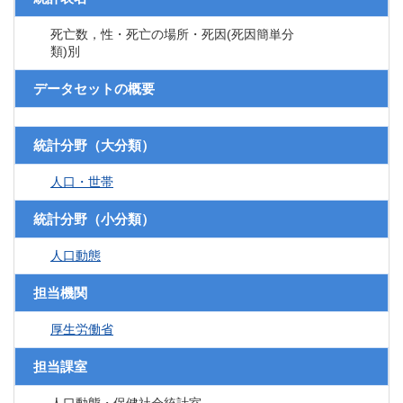
死亡数，性・死亡の場所・死因(死因簡単分
類)別
データセットの概要
統計分野（大分類）
人口・世帯
統計分野（小分類）
人口動態
担当機関
厚生労働省
担当課室