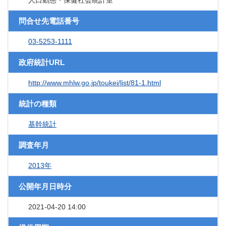
人口動態・保健社会統計室
問合せ先電話番号
03-5253-1111
政府統計URL
http://www.mhlw.go.jp/toukei/list/81-1.html
統計の種類
基幹統計
調査年月
2013年
公開年月日時分
2021-04-20 14:00