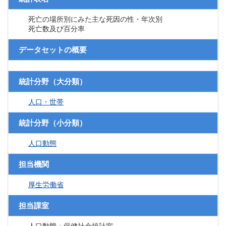
死亡の場所別にみた主な死因の性・年次別
死亡数及び百分率
データセットの概要
統計分野（大分類）
人口・世帯
統計分野（小分類）
人口動態
担当機関
厚生労働省
担当課室