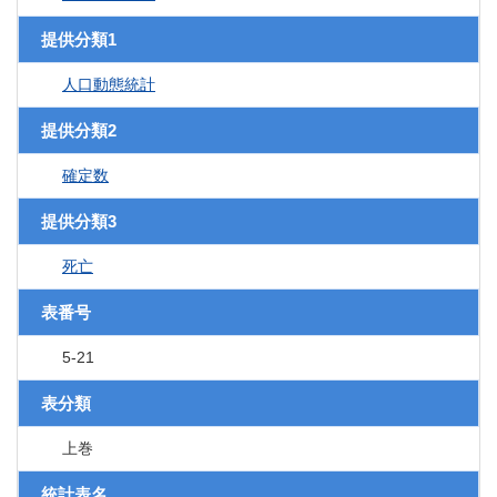
提供分類1
人口動態統計
提供分類2
確定数
提供分類3
死亡
表番号
5-21
表分類
上巻
統計表名