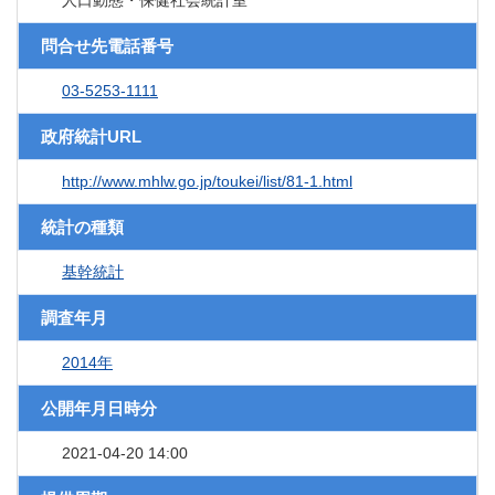
人口動態・保健社会統計室
問合せ先電話番号
03-5253-1111
政府統計URL
http://www.mhlw.go.jp/toukei/list/81-1.html
統計の種類
基幹統計
調査年月
2014年
公開年月日時分
2021-04-20 14:00