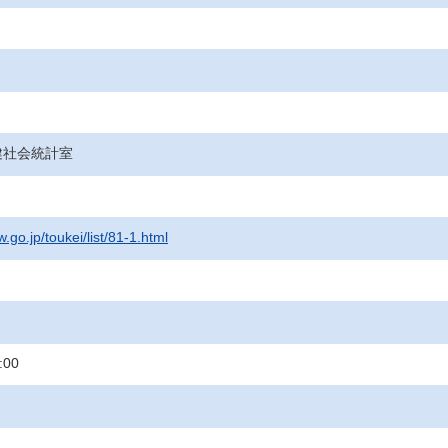
健社会統計室
.go.jp/toukei/list/81-1.html
:00