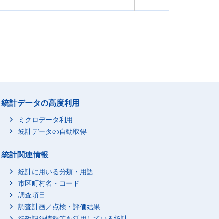
統計データの高度利用
ミクロデータ利用
統計データの自動取得
統計関連情報
統計に用いる分類・用語
市区町村名・コード
調査項目
調査計画／点検・評価結果
行政記録情報等を活用している統計