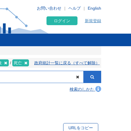
お問い合わせ
ヘルプ
English
ログイン
新規登録
数
死亡
政府統計一覧に戻る（すべて解除）
検索のしかた
URLをコピー