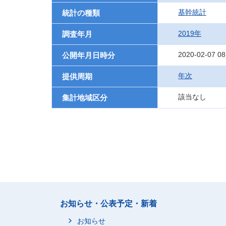
基幹統計
統計の種類
2019年
調査年月
2020-02-07 08
公開年月日時分
年次
提供周期
該当なし
集計地域区分
お知らせ・公表予定・新着
お知らせ