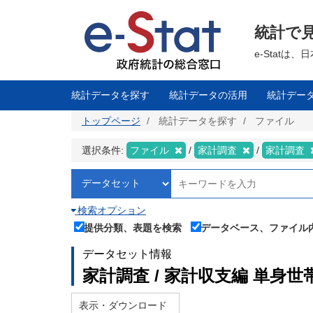
メ
イ
ン
統計で
コ
ン
テ
e-Stat
ン
ツ
に
移
統計データを探す
統計データの活用
統計デー
動
トップページ
統計データを探す
ファイル
選択条件:
ファイル
家計調査
家計調査
検索オプション
提供分類、表題を検索
データベース、ファイル
データセット情報
家計調査 / 家計収支編 単身世
表示・ダウンロード