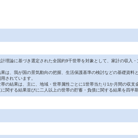
統計理論に基づき選定された全国約9千世帯を対象として、家計の収入・
果は、我が国の景気動向の把握、生活保護基準の検討などの基礎資料と
利用されています。
帯の結果は、主に、地域・世帯属性ごとに1世帯当たり1か月間の収支
支に関する結果並びに二人以上の世帯の貯蓄・負債に関する結果を四半