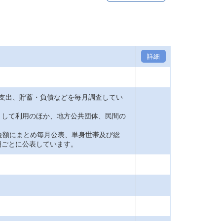
詳細
支出、貯蓄・負債などを毎月調査してい
して利用のほか、地方公共団体、民間の
金額にまとめ毎月公表、単身世帯及び総
期ごとに公表しています。