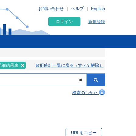
お問い合わせ
ヘルプ
English
ログイン
新規登録
詳細結果表
政府統計一覧に戻る（すべて解除）
検索のしかた
URLをコピー