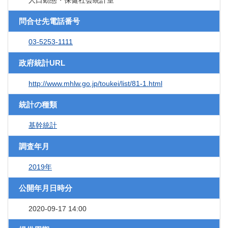
人口動態・保健社会統計室
問合せ先電話番号
03-5253-1111
政府統計URL
http://www.mhlw.go.jp/toukei/list/81-1.html
統計の種類
基幹統計
調査年月
2019年
公開年月日時分
2020-09-17 14:00