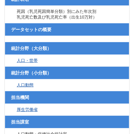
死因（乳児死因簡単分類）別にみた年次別
乳児死亡数及び乳児死亡率（出生10万対）
データセットの概要
統計分野（大分類）
人口・世帯
統計分野（小分類）
人口動態
担当機関
厚生労働省
担当課室