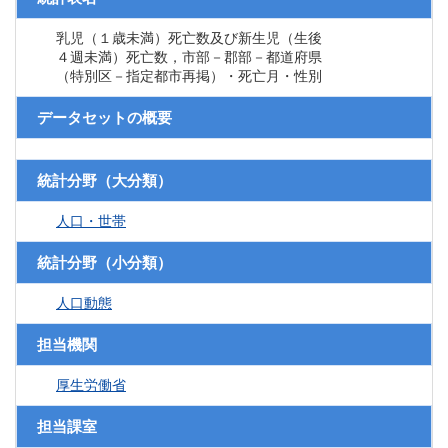
乳児（１歳未満）死亡数及び新生児（生後
４週未満）死亡数，市部－郡部－都道府県
（特別区－指定都市再掲）・死亡月・性別
データセットの概要
統計分野（大分類）
人口・世帯
統計分野（小分類）
人口動態
担当機関
厚生労働省
担当課室