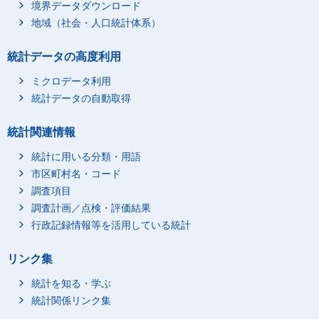
境界データダウンロード
地域（社会・人口統計体系）
統計データの高度利用
ミクロデータ利用
統計データの自動取得
統計関連情報
統計に用いる分類・用語
市区町村名・コード
調査項目
調査計画／点検・評価結果
行政記録情報等を活用している統計
リンク集
統計を知る・学ぶ
統計関係リンク集