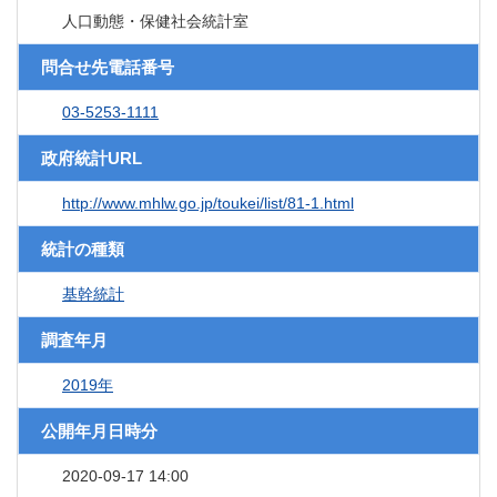
人口動態・保健社会統計室
問合せ先電話番号
03-5253-1111
政府統計URL
http://www.mhlw.go.jp/toukei/list/81-1.html
統計の種類
基幹統計
調査年月
2019年
公開年月日時分
2020-09-17 14:00