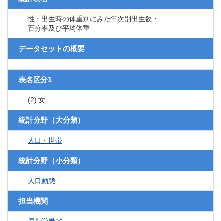
性・出生時の体重別にみた年次別出生数・
百分率及び平均体重
データセットの概要
表名区分1
(2) 女
統計分野（大分類）
人口・世帯
統計分野（小分類）
人口動態
担当機関