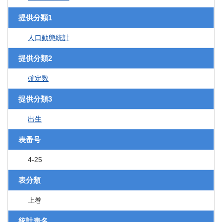
提供分類1
人口動態統計
提供分類2
確定数
提供分類3
出生
表番号
4-25
表分類
上巻
統計表名