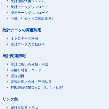
統計地理情報システム
統計データダウンロード
境界データダウンロード
地域（社会・人口統計体系）
統計データの高度利用
ミクロデータ利用
統計データの自動取得
統計関連情報
統計に用いる分類・用語
市区町村名・コード
調査項目
調査計画／点検・評価結果
行政記録情報等を活用している統計
リンク集
統計を知る・学ぶ