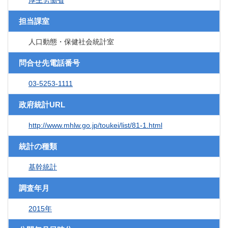
厚生労働省
担当課室
人口動態・保健社会統計室
問合せ先電話番号
03-5253-1111
政府統計URL
http://www.mhlw.go.jp/toukei/list/81-1.html
統計の種類
基幹統計
調査年月
2015年