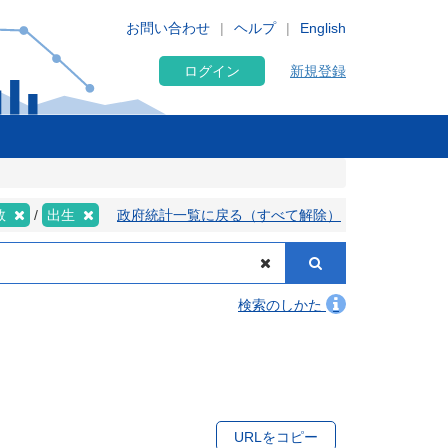
お問い合わせ
ヘルプ
English
ログイン
新規登録
数
出生
政府統計一覧に戻る（すべて解除）
検索のしかた
URLをコピー