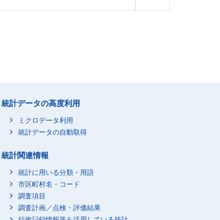
統計データの高度利用
ミクロデータ利用
統計データの自動取得
統計関連情報
統計に用いる分類・用語
市区町村名・コード
調査項目
調査計画／点検・評価結果
行政記録情報等を活用している統計