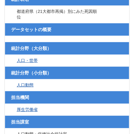
都道府県（21大都市再掲）別にみた死因順
位
データセットの概要
統計分野（大分類）
人口・世帯
統計分野（小分類）
人口動態
担当機関
厚生労働省
担当課室