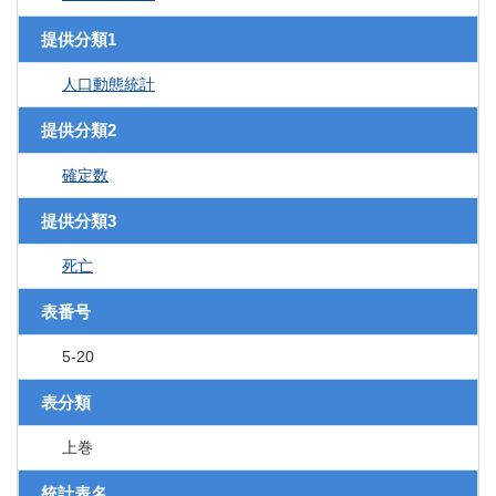
提供分類1
人口動態統計
提供分類2
確定数
提供分類3
死亡
表番号
5-20
表分類
上巻
統計表名