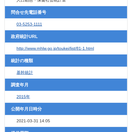
人口動態・保健社会統計室
問合せ先電話番号
03-5253-1111
政府統計URL
http://www.mhlw.go.jp/toukei/list/81-1.html
統計の種類
基幹統計
調査年月
2015年
公開年月日時分
2021-03-31 14:05