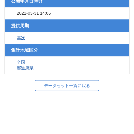
公開年月日時分
2021-03-31 14:05
提供周期
年次
集計地域区分
全国
都道府県
データセット一覧に戻る