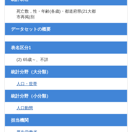
死亡数，性・年齢(各歳)・都道府県(21大都
市再掲)別
データセットの概要
表名区分1
(2) 65歳～、不詳
統計分野（大分類）
人口・世帯
統計分野（小分類）
人口動態
担当機関