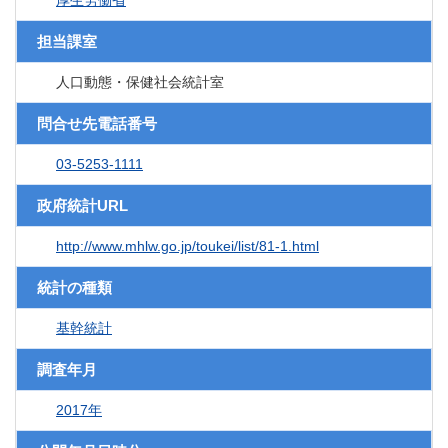
厚生労働省
担当課室
人口動態・保健社会統計室
問合せ先電話番号
03-5253-1111
政府統計URL
http://www.mhlw.go.jp/toukei/list/81-1.html
統計の種類
基幹統計
調査年月
2017年