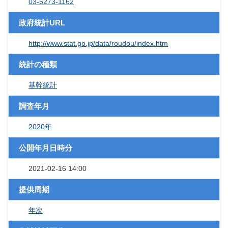
03-5273-1162
政府統計URL
http://www.stat.go.jp/data/roudou/index.htm
統計の種類
基幹統計
調査年月
2020年
公開年月日時分
2021-02-16 14:00
提供周期
年次