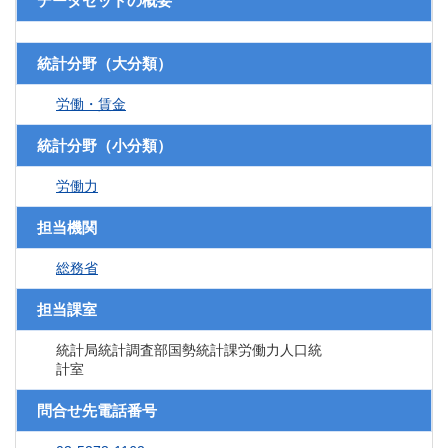
データセットの概要
統計分野（大分類）
労働・賃金
統計分野（小分類）
労働力
担当機関
総務省
担当課室
統計局統計調査部国勢統計課労働力人口統
計室
問合せ先電話番号