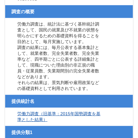
調査の概要
労働力調査は、統計法に基づく基幹統計調
査として、国民の就業及び不就業の状態を
明らかにするための基礎資料を得ることを
目的として、毎月実施しています。
調査の結果には、毎月公表する基本集計と
して、就業者数、完全失業者数、完全失業
率など、四半期ごとに公表する詳細集計と
して、現職についた理由別の非正規の職
員・従業員数、失業期間別の完全失業者数
などがあります。
それらの結果は、景気判断や雇用政策など
の基礎資料として利用されています。
提供統計名
労働力調査（旧基準：2015年国勢調査を基
準とした結果）
提供分類1