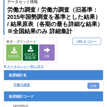
データセット情報
労働力調査 / 労働力調査（旧基準：
2015年国勢調査を基準とした結果）
/ 結果原表（各期の最も詳細な結果）
※全国結果のみ 詳細集計
表示・ダウンロード
URLをコピー
EXCEL
EXCEL
DB
閲覧用
データセット一覧に戻る
政府統計名
労働力調査
詳細
政府統計コード
00200531