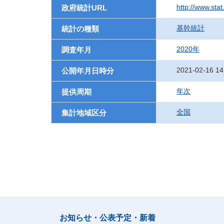
http://www.sta
政府統計URL
基幹統計
統計の種類
2020年
調査年月
2021-02-16 14
公開年月日時分
年次
提供周期
全国
集計地域区分
お知らせ・公表予定・新着