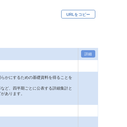
URLをコピー
詳細
明らかにするための基礎資料を得ることを
率など、四半期ごとに公表する詳細集計と
どがあります。