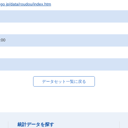
t.go.jp/data/roudou/index.htm
:00
データセット一覧に戻る
統計データを探す