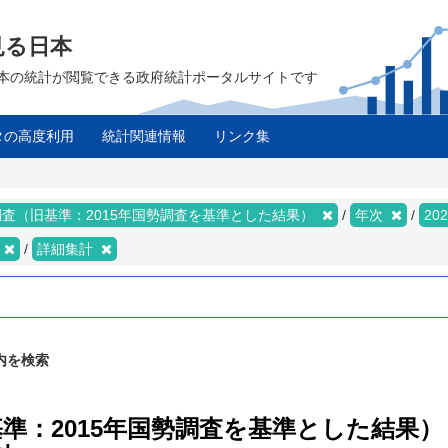
見る日本
は、日本の統計が閲覧できる政府統計ポータルサイトです
タの高度利用
統計関連情報
リンク集
査（旧基準：2015年国勢調査を基準とした結果）
年次
20
詳細集計
内を検索
基準：2015年国勢調査を基準とした結果）