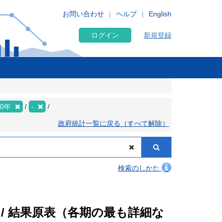
お問い合わせ
ヘルプ
English
ログイン
新規登録
20年
-
政府統計一覧に戻る（すべて解除）
検索のしかた
 / 結果原表（各期の最も詳細な