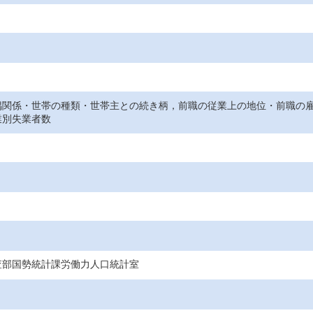
偶関係・世帯の種類・世帯主との続き柄，前職の従業上の地位・前職の
業別失業者数
査部国勢統計課労働力人口統計室