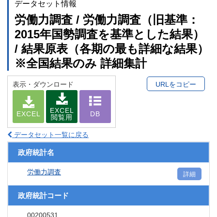
データセット情報
労働力調査 / 労働力調査（旧基準：
2015年国勢調査を基準とした結果）
/ 結果原表（各期の最も詳細な結果）
※全国結果のみ 詳細集計
表示・ダウンロード
URLをコピー
EXCEL
EXCEL
DB
閲覧用
データセット一覧に戻る
政府統計名
労働力調査
詳細
政府統計コード
00200531