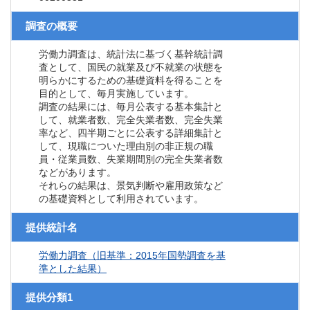
調査の概要
労働力調査は、統計法に基づく基幹統計調
査として、国民の就業及び不就業の状態を
明らかにするための基礎資料を得ることを
目的として、毎月実施しています。
調査の結果には、毎月公表する基本集計と
して、就業者数、完全失業者数、完全失業
率など、四半期ごとに公表する詳細集計と
して、現職についた理由別の非正規の職
員・従業員数、失業期間別の完全失業者数
などがあります。
それらの結果は、景気判断や雇用政策など
の基礎資料として利用されています。
提供統計名
労働力調査（旧基準：2015年国勢調査を基
準とした結果）
提供分類1