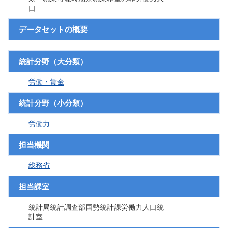
口
データセットの概要
統計分野（大分類）
労働・賃金
統計分野（小分類）
労働力
担当機関
総務省
担当課室
統計局統計調査部国勢統計課労働力人口統
計室