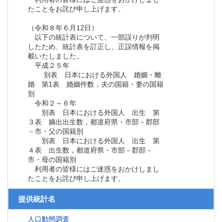
たことをお詫び申し上げます。
（令和８年６月12日）
以下の統計表について、一部誤りが判明
したため、統計表を訂正し、正誤情報を掲
載いたしました。
平成２５年
別表 日本における外国人 婚姻・離
婚 第1表 婚姻件数，夫の国籍・妻の国籍
別
令和２～６年
別表 日本における外国人 出生 第
３表 嫡出出生数，都道府県・市部－郡部
－市・父の国籍別
別表 日本における外国人 出生 第
４表 出生数，都道府県・市部－郡部－
市・母の国籍別
利用者の皆様にはご迷惑をおかけしまし
たことをお詫び申し上げます。
提供統計名
人口動態調査