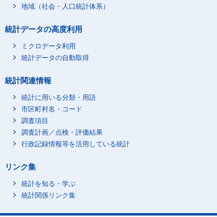
地域（社会・人口統計体系）
統計データの高度利用
ミクロデータ利用
統計データの自動取得
統計関連情報
統計に用いる分類・用語
市区町村名・コード
調査項目
調査計画／点検・評価結果
行政記録情報等を活用している統計
リンク集
統計を知る・学ぶ
統計関係リンク集