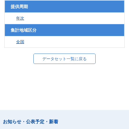
提供周期
年次
集計地域区分
全国
データセット一覧に戻る
お知らせ・公表予定・新着