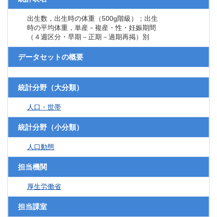
出生数，出生時の体重（500g階級）；出生
時の平均体重，単産－複産・性・妊娠期間
（４週区分・早期－正期－過期再掲）別
データセットの概要
統計分野（大分類）
人口・世帯
統計分野（小分類）
人口動態
担当機関
厚生労働省
担当課室