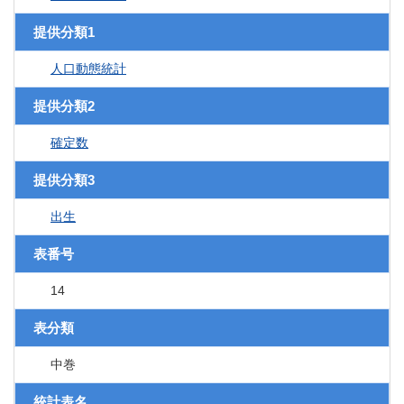
提供分類1
人口動態統計
提供分類2
確定数
提供分類3
出生
表番号
14
表分類
中巻
統計表名