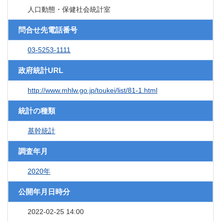
人口動態・保健社会統計室
問合せ先電話番号
03-5253-1111
政府統計URL
http://www.mhlw.go.jp/toukei/list/81-1.html
統計の種類
基幹統計
調査年月
2020年
公開年月日時分
2022-02-25 14:00