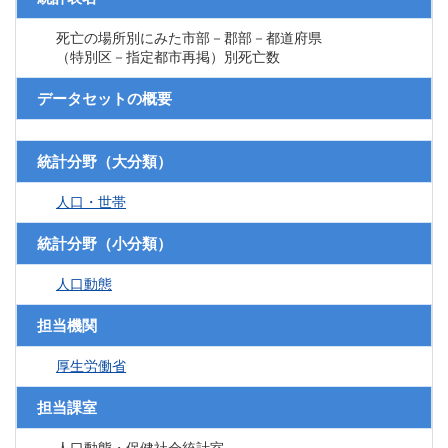
死亡の場所別にみた市部－郡部－都道府県
（特別区－指定都市再掲）別死亡数
データセットの概要
統計分野（大分類）
人口・世帯
統計分野（小分類）
人口動態
担当機関
厚生労働省
担当課室