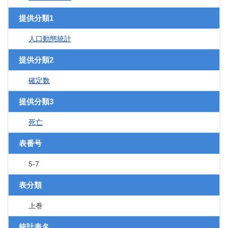
提供分類1
人口動態統計
提供分類2
確定数
提供分類3
死亡
表番号
5-7
表分類
上巻
統計表名