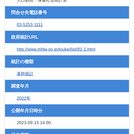
人口動態・保健社会統計室
問合せ先電話番号
03-5253-1111
政府統計URL
http://www.mhlw.go.jp/toukei/list/81-1.html
統計の種類
基幹統計
調査年月
2022年
公開年月日時分
2023-09-15 14:00