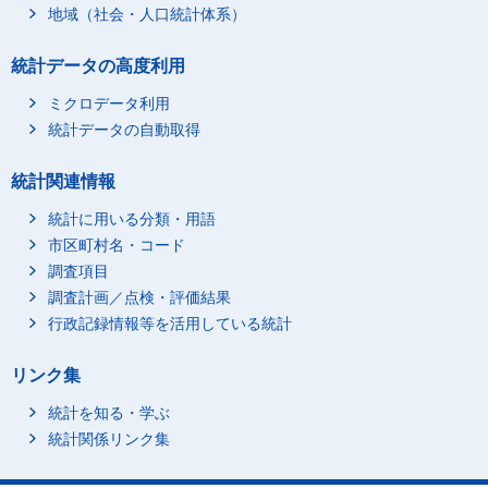
地域（社会・人口統計体系）
統計データの高度利用
ミクロデータ利用
統計データの自動取得
統計関連情報
統計に用いる分類・用語
市区町村名・コード
調査項目
調査計画／点検・評価結果
行政記録情報等を活用している統計
リンク集
統計を知る・学ぶ
統計関係リンク集