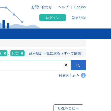
お問い合わせ
ヘルプ
English
ログイン
新規登録
数
死亡
政府統計一覧に戻る（すべて解除）
検索のしかた
URLをコピー