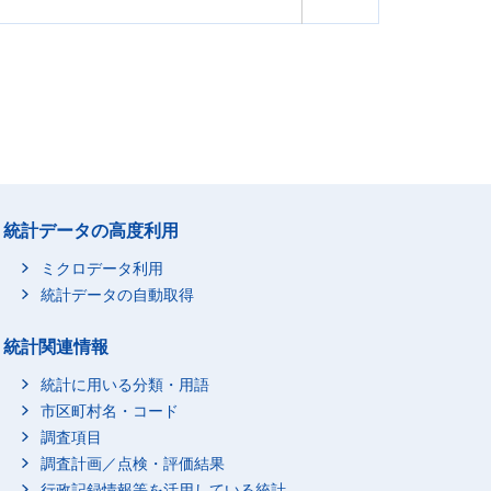
統計データの高度利用
ミクロデータ利用
統計データの自動取得
統計関連情報
統計に用いる分類・用語
市区町村名・コード
調査項目
調査計画／点検・評価結果
行政記録情報等を活用している統計