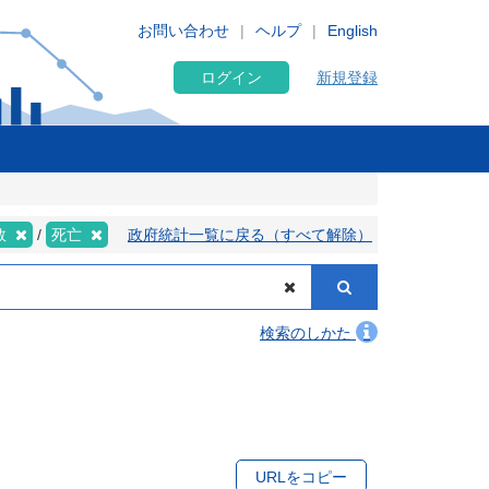
お問い合わせ
ヘルプ
English
ログイン
新規登録
数
死亡
政府統計一覧に戻る（すべて解除）
検索のしかた
URLをコピー