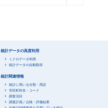
統計データの高度利用
ミクロデータ利用
統計データの自動取得
統計関連情報
統計に用いる分類・用語
市区町村名・コード
調査項目
調査計画／点検・評価結果
行政記録情報等を活用している統計