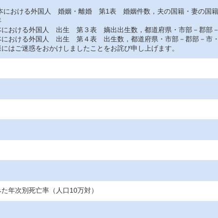
おける外国人 婚姻・離婚 第1表 婚姻件数，夫の国籍・妻の国
年
おける外国人 出生 第３表 嫡出出生数，都道府県・市部－郡部－
おける外国人 出生 第４表 出生数，都道府県・市部－郡部－市・
にはご迷惑をおかけしましたことをお詫び申し上げます。
た年次別死亡率（人口10万対）