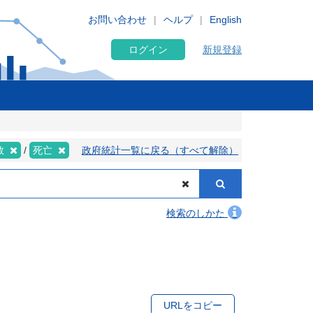
お問い合わせ
ヘルプ
English
ログイン
新規登録
数
死亡
政府統計一覧に戻る（すべて解除）
検索のしかた
URLをコピー