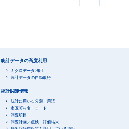
統計データの高度利用
ミクロデータ利用
統計データの自動取得
統計関連情報
統計に用いる分類・用語
市区町村名・コード
調査項目
調査計画／点検・評価結果
行政記録情報等を活用している統計