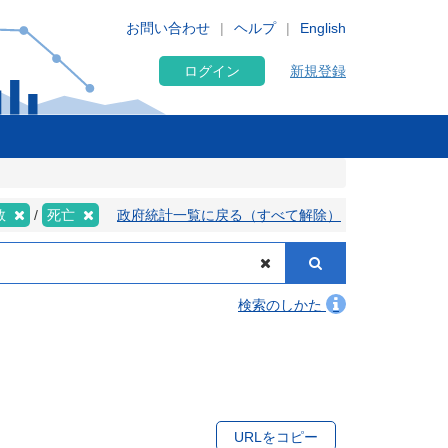
お問い合わせ
ヘルプ
English
ログイン
新規登録
数
死亡
政府統計一覧に戻る（すべて解除）
検索のしかた
URLをコピー