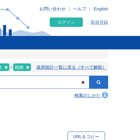
お問い合わせ
ヘルプ
English
ログイン
新規登録
数
婚姻
政府統計一覧に戻る（すべて解除）
検索のしかた
URLをコピー