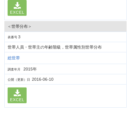
EXCEL
＜世帯分布＞
3
表番号
世帯人員・世帯主の年齢階級，世帯属性別世帯分布
総世帯
2015年
調査年月
2016-06-10
公開（更新）日
EXCEL