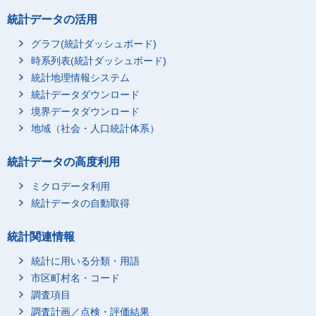
統計データの活用
グラフ(統計ダッシュボード)
時系列表(統計ダッシュボード)
統計地理情報システム
統計データダウンロード
境界データダウンロード
地域（社会・人口統計体系）
統計データの高度利用
ミクロデータ利用
統計データの自動取得
統計関連情報
統計に用いる分類・用語
市区町村名・コード
調査項目
調査計画／点検・評価結果