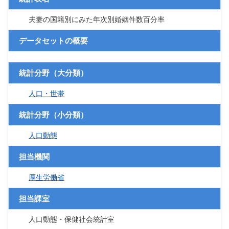
夫妻の国籍別にみた年次別婚姻件数百分率
データセットの概要
統計分野（大分類）
人口・世帯
統計分野（小分類）
人口動態
担当機関
厚生労働省
担当課室
人口動態・保健社会統計室