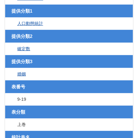
提供分類1
人口動態統計
提供分類2
確定数
提供分類3
婚姻
表番号
9-19
表分類
上巻
統計表名