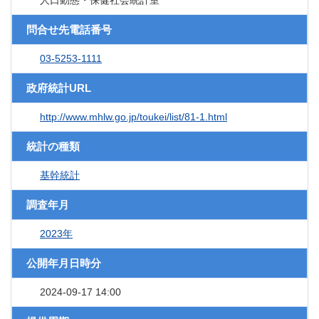
人口動態・保健社会統計室
問合せ先電話番号
03-5253-1111
政府統計URL
http://www.mhlw.go.jp/toukei/list/81-1.html
統計の種類
基幹統計
調査年月
2023年
公開年月日時分
2024-09-17 14:00