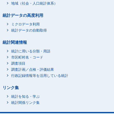
地域（社会・人口統計体系）
統計データの高度利用
ミクロデータ利用
統計データの自動取得
統計関連情報
統計に用いる分類・用語
市区町村名・コード
調査項目
調査計画／点検・評価結果
行政記録情報等を活用している統計
リンク集
統計を知る・学ぶ
統計関係リンク集