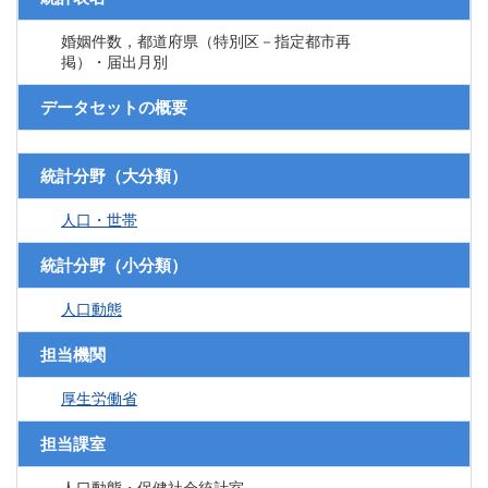
婚姻件数，都道府県（特別区－指定都市再
掲）・届出月別
データセットの概要
統計分野（大分類）
人口・世帯
統計分野（小分類）
人口動態
担当機関
厚生労働省
担当課室