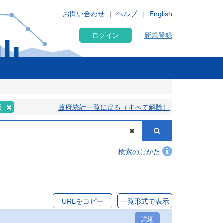
お問い合わせ
ヘルプ
English
ログイン
新規登録
報
政府統計一覧に戻る（すべて解除）
検索のしかた
URLをコピー
一覧形式で表示
詳細