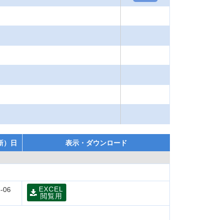
新）日
表示・ダウンロード
EXCEL
-06
閲覧用