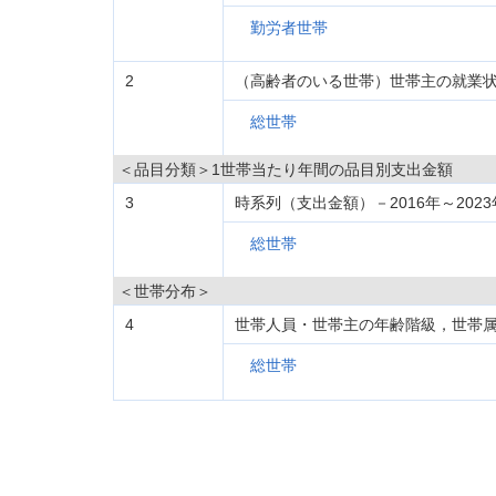
勤労者世帯
2
（高齢者のいる世帯）世帯主の就業
総世帯
＜品目分類＞1世帯当たり年間の品目別支出金額
3
時系列（支出金額）－2016年～2023
総世帯
＜世帯分布＞
4
世帯人員・世帯主の年齢階級，世帯
総世帯