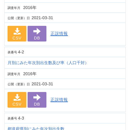
2016年
調査年月
2021-03-31
公開（更新）日
正誤情報
CSV
DB
4-2
表番号
月別にみた年次別出生数及び率（人口千対）
2016年
調査年月
2021-03-31
公開（更新）日
正誤情報
CSV
DB
4-3
表番号
都道府県別にみた年次別出生数