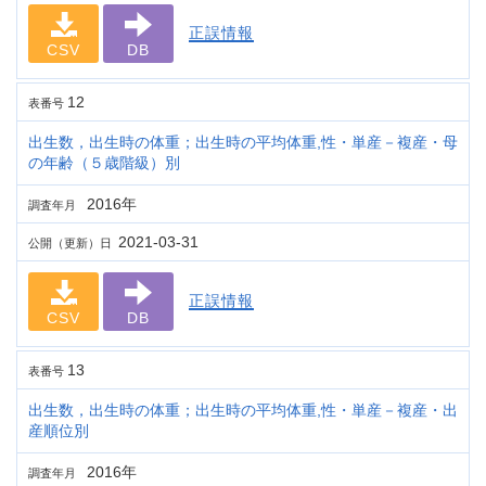
正誤情報
CSV
DB
12
表番号
出生数，出生時の体重；出生時の平均体重,性・単産－複産・母
の年齢（５歳階級）別
2016年
調査年月
2021-03-31
公開（更新）日
正誤情報
CSV
DB
13
表番号
出生数，出生時の体重；出生時の平均体重,性・単産－複産・出
産順位別
2016年
調査年月