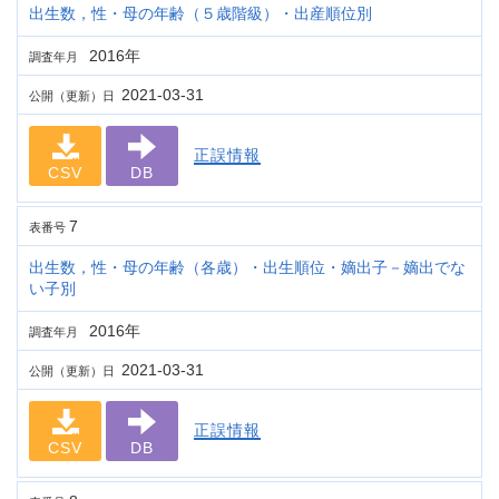
出生数，性・母の年齢（５歳階級）・出産順位別
2016年
調査年月
2021-03-31
公開（更新）日
正誤情報
CSV
DB
7
表番号
出生数，性・母の年齢（各歳）・出生順位・嫡出子－嫡出でな
い子別
2016年
調査年月
2021-03-31
公開（更新）日
正誤情報
CSV
DB