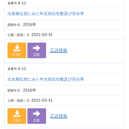
4-11
表番号
出産順位別にみた年次別出生数及び百分率
2016年
調査年月
2021-03-31
公開（更新）日
正誤情報
CSV
DB
4-12
表番号
出生順位別にみた年次別出生数及び百分率
2016年
調査年月
2021-03-31
公開（更新）日
正誤情報
CSV
DB