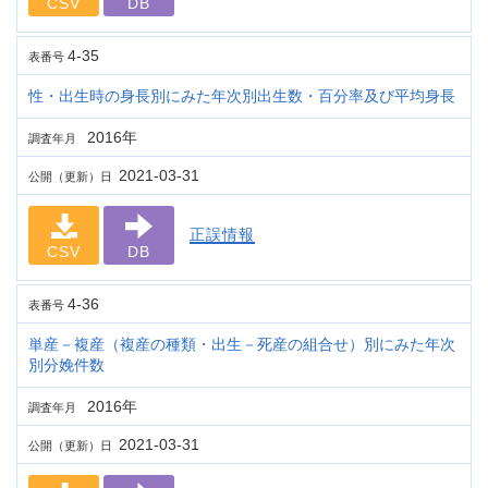
CSV
DB
4-35
表番号
性・出生時の身長別にみた年次別出生数・百分率及び平均身長
2016年
調査年月
2021-03-31
公開（更新）日
正誤情報
CSV
DB
4-36
表番号
単産－複産（複産の種類・出生－死産の組合せ）別にみた年次
別分娩件数
2016年
調査年月
2021-03-31
公開（更新）日