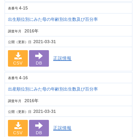
4-15
表番号
出生順位別にみた母の年齢別出生数及び百分率
2016年
調査年月
2021-03-31
公開（更新）日
正誤情報
CSV
DB
4-16
表番号
出産順位別にみた母の年齢別出生数及び百分率
2016年
調査年月
2021-03-31
公開（更新）日
正誤情報
CSV
DB