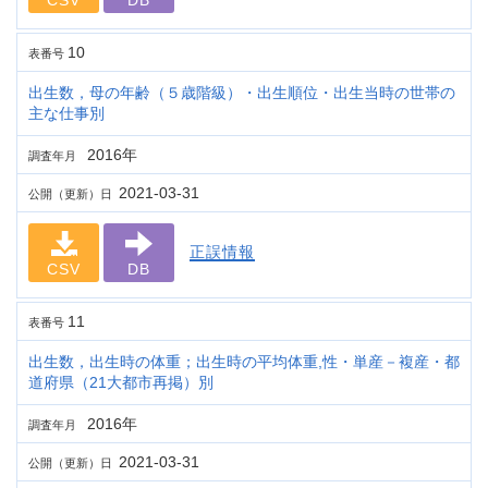
CSV
DB
10
表番号
出生数，母の年齢（５歳階級）・出生順位・出生当時の世帯の
主な仕事別
2016年
調査年月
2021-03-31
公開（更新）日
正誤情報
CSV
DB
11
表番号
出生数，出生時の体重；出生時の平均体重,性・単産－複産・都
道府県（21大都市再掲）別
2016年
調査年月
2021-03-31
公開（更新）日