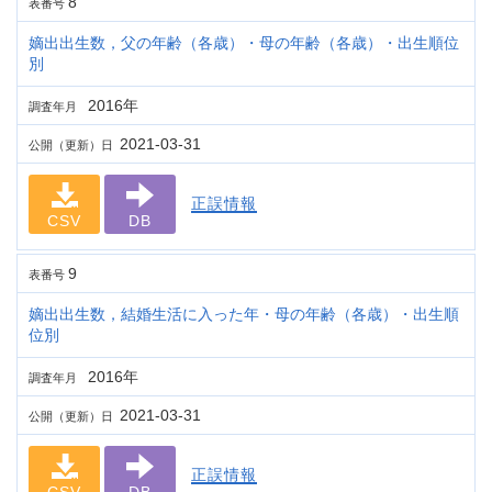
8
表番号
嫡出出生数，父の年齢（各歳）・母の年齢（各歳）・出生順位
別
2016年
調査年月
2021-03-31
公開（更新）日
正誤情報
CSV
DB
9
表番号
嫡出出生数，結婚生活に入った年・母の年齢（各歳）・出生順
位別
2016年
調査年月
2021-03-31
公開（更新）日
正誤情報