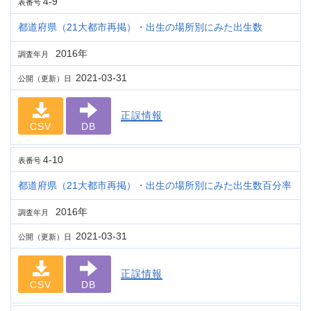
4-9
表番号
都道府県（21大都市再掲）・出生の場所別にみた出生数
2016年
調査年月
2021-03-31
公開（更新）日
正誤情報
CSV
DB
4-10
表番号
都道府県（21大都市再掲）・出生の場所別にみた出生数百分率
2016年
調査年月
2021-03-31
公開（更新）日
正誤情報
CSV
DB