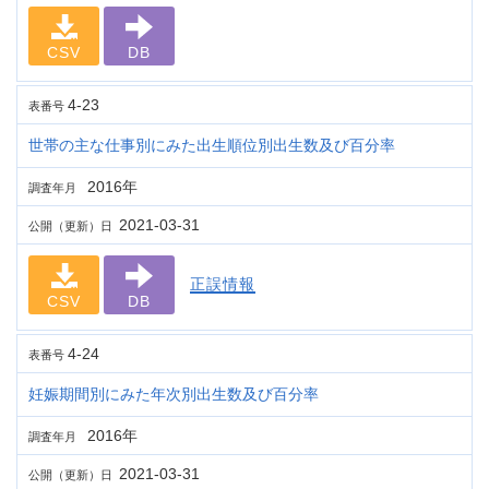
CSV
DB
4-23
表番号
世帯の主な仕事別にみた出生順位別出生数及び百分率
2016年
調査年月
2021-03-31
公開（更新）日
正誤情報
CSV
DB
4-24
表番号
妊娠期間別にみた年次別出生数及び百分率
2016年
調査年月
2021-03-31
公開（更新）日