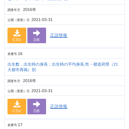
2016年
調査年月
2021-03-31
公開（更新）日
正誤情報
CSV
DB
16
表番号
出生数，出生時の身長；出生時の平均身長,性・都道府県（21
大都市再掲）別
2016年
調査年月
2021-03-31
公開（更新）日
正誤情報
CSV
DB
17
表番号