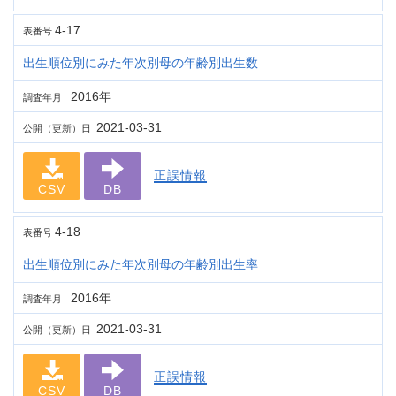
4-17
表番号
出生順位別にみた年次別母の年齢別出生数
2016年
調査年月
2021-03-31
公開（更新）日
正誤情報
CSV
DB
4-18
表番号
出生順位別にみた年次別母の年齢別出生率
2016年
調査年月
2021-03-31
公開（更新）日
正誤情報
CSV
DB