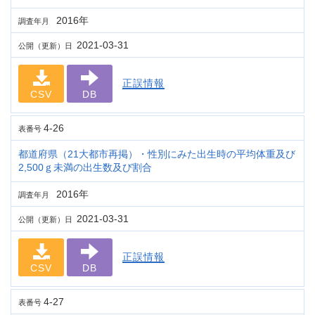
2016年
調査年月
2021-03-31
公開（更新）日
正誤情報
CSV
DB
4-26
表番号
都道府県（21大都市再掲）・性別にみた出生時の平均体重及び
2,500ｇ未満の出生数及び割合
2016年
調査年月
2021-03-31
公開（更新）日
正誤情報
CSV
DB
4-27
表番号