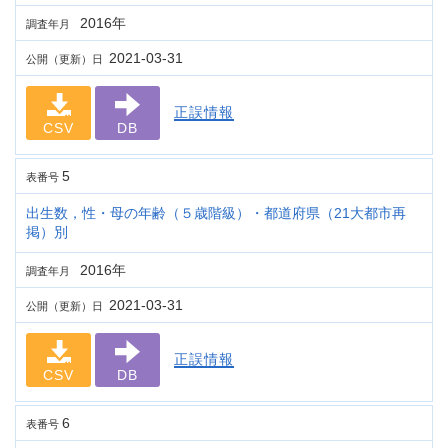
2016年
調査年月
2021-03-31
公開（更新）日
正誤情報
CSV
DB
5
表番号
出生数，性・母の年齢（５歳階級）・都道府県（21大都市再
掲）別
2016年
調査年月
2021-03-31
公開（更新）日
正誤情報
CSV
DB
6
表番号