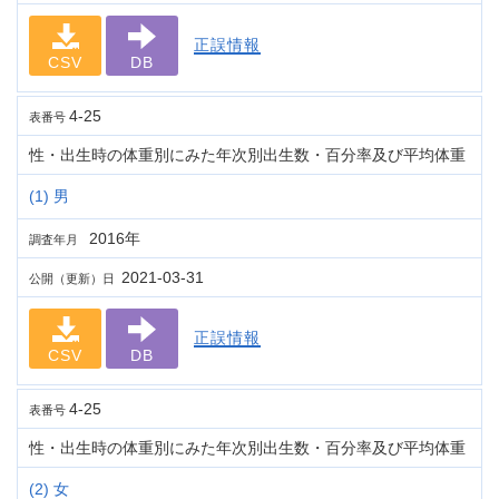
正誤情報
CSV
DB
4-25
表番号
性・出生時の体重別にみた年次別出生数・百分率及び平均体重
(1) 男
2016年
調査年月
2021-03-31
公開（更新）日
正誤情報
CSV
DB
4-25
表番号
性・出生時の体重別にみた年次別出生数・百分率及び平均体重
(2) 女