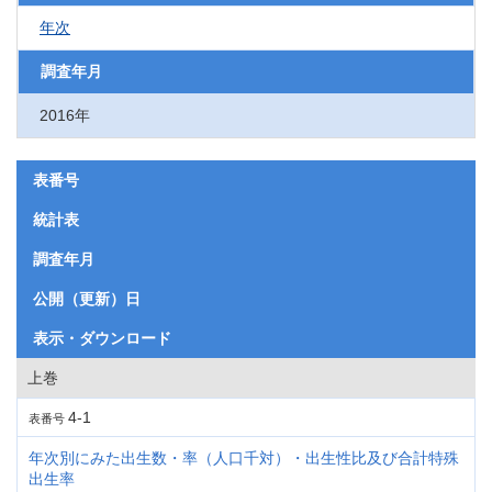
年次
調査年月
2016年
表番号
統計表
調査年月
公開（更新）日
表示・ダウンロード
上巻
4-1
表番号
年次別にみた出生数・率（人口千対）・出生性比及び合計特殊
出生率