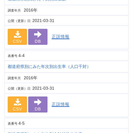
2016年
調査年月
2021-03-31
公開（更新）日
正誤情報
CSV
DB
4-4
表番号
都道府県別にみた年次別出生率（人口千対）
2016年
調査年月
2021-03-31
公開（更新）日
正誤情報
CSV
DB
4-5
表番号