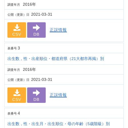
2016年
調査年月
2021-03-31
公開（更新）日
正誤情報
CSV
DB
3
表番号
出生数，性・出産順位・都道府県（21大都市再掲）別
2016年
調査年月
2021-03-31
公開（更新）日
正誤情報
CSV
DB
4
表番号
出生数，性・出生月・出生順位・母の年齢（5歳階級）別