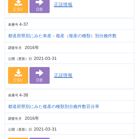
正誤情報
CSV
DB
4-37
表番号
都道府県別にみた単産－複産（複産の種類）別分娩件数
2016年
調査年月
2021-03-31
公開（更新）日
正誤情報
CSV
DB
4-38
表番号
都道府県別にみた複産の種類別分娩件数百分率
2016年
調査年月
2021-03-31
公開（更新）日