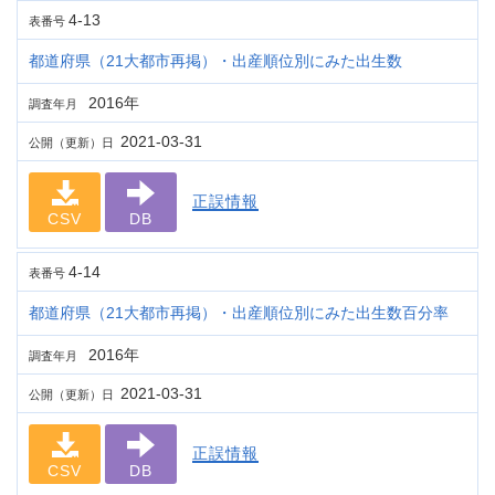
4-13
表番号
都道府県（21大都市再掲）・出産順位別にみた出生数
2016年
調査年月
2021-03-31
公開（更新）日
正誤情報
CSV
DB
4-14
表番号
都道府県（21大都市再掲）・出産順位別にみた出生数百分率
2016年
調査年月
2021-03-31
公開（更新）日
正誤情報
CSV
DB