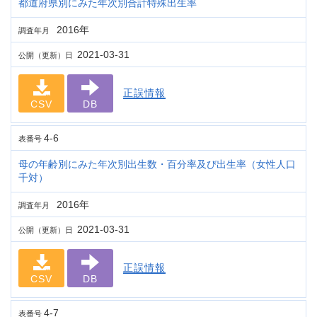
都道府県別にみた年次別合計特殊出生率
2016年
調査年月
2021-03-31
公開（更新）日
正誤情報
CSV
DB
4-6
表番号
母の年齢別にみた年次別出生数・百分率及び出生率（女性人口
千対）
2016年
調査年月
2021-03-31
公開（更新）日
正誤情報
CSV
DB
4-7
表番号