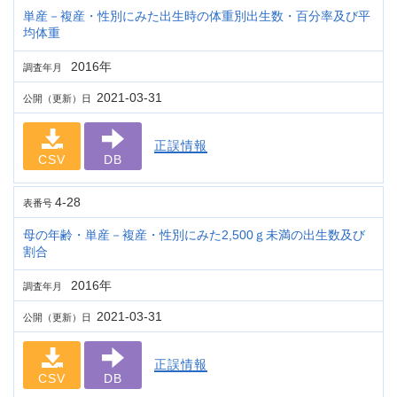
単産－複産・性別にみた出生時の体重別出生数・百分率及び平
均体重
2016年
調査年月
2021-03-31
公開（更新）日
正誤情報
CSV
DB
4-28
表番号
母の年齢・単産－複産・性別にみた2,500ｇ未満の出生数及び
割合
2016年
調査年月
2021-03-31
公開（更新）日
正誤情報
CSV
DB