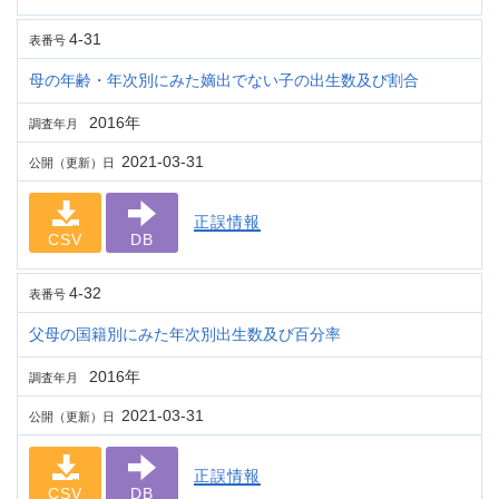
4-31
表番号
母の年齢・年次別にみた嫡出でない子の出生数及び割合
2016年
調査年月
2021-03-31
公開（更新）日
正誤情報
CSV
DB
4-32
表番号
父母の国籍別にみた年次別出生数及び百分率
2016年
調査年月
2021-03-31
公開（更新）日
正誤情報
CSV
DB