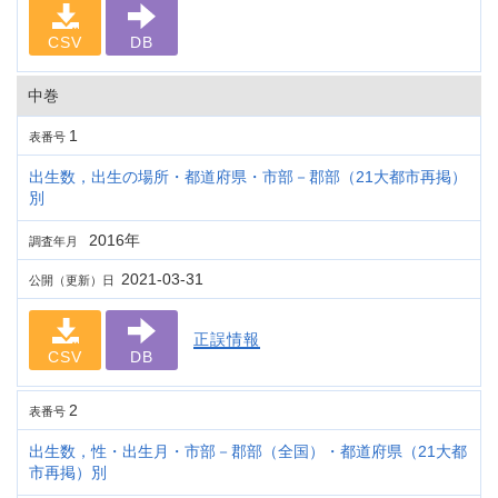
CSV
DB
中巻
1
表番号
出生数，出生の場所・都道府県・市部－郡部（21大都市再掲）
別
2016年
調査年月
2021-03-31
公開（更新）日
正誤情報
CSV
DB
2
表番号
出生数，性・出生月・市部－郡部（全国）・都道府県（21大都
市再掲）別