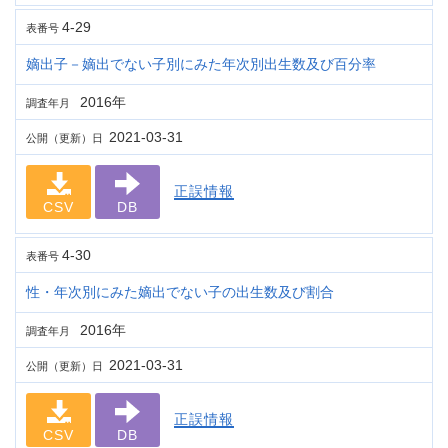
4-29
表番号
嫡出子－嫡出でない子別にみた年次別出生数及び百分率
2016年
調査年月
2021-03-31
公開（更新）日
正誤情報
CSV
DB
4-30
表番号
性・年次別にみた嫡出でない子の出生数及び割合
2016年
調査年月
2021-03-31
公開（更新）日
正誤情報
CSV
DB