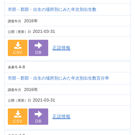
市部－郡部・出生の場所別にみた年次別出生数
2016年
調査年月
2021-03-31
公開（更新）日
正誤情報
CSV
DB
4-8
表番号
市部－郡部・出生の場所別にみた年次別出生数百分率
2016年
調査年月
2021-03-31
公開（更新）日
正誤情報
CSV
DB