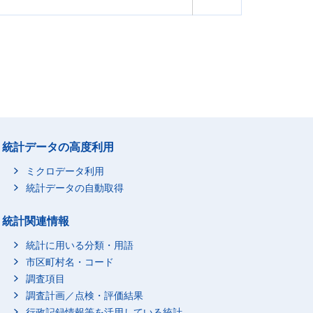
統計データの高度利用
ミクロデータ利用
統計データの自動取得
統計関連情報
統計に用いる分類・用語
市区町村名・コード
調査項目
調査計画／点検・評価結果
行政記録情報等を活用している統計