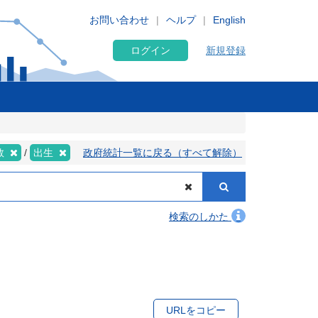
お問い合わせ
ヘルプ
English
ログイン
新規登録
数
出生
政府統計一覧に戻る（すべて解除）
検索のしかた
URLをコピー