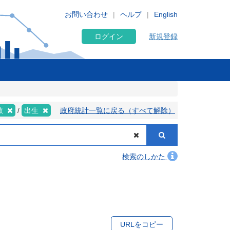
お問い合わせ
ヘルプ
English
ログイン
新規登録
数
出生
政府統計一覧に戻る（すべて解除）
検索のしかた
URLをコピー