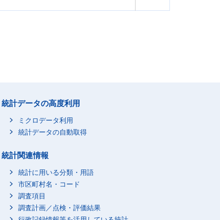
統計データの高度利用
ミクロデータ利用
統計データの自動取得
統計関連情報
統計に用いる分類・用語
市区町村名・コード
調査項目
調査計画／点検・評価結果
行政記録情報等を活用している統計