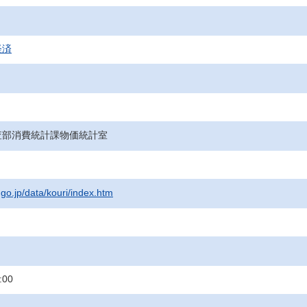
経済
査部消費統計課物価統計室
.go.jp/data/kouri/index.htm
:00