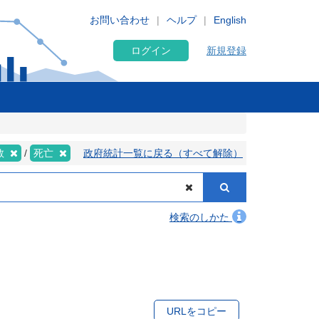
お問い合わせ
ヘルプ
English
ログイン
新規登録
数
死亡
政府統計一覧に戻る（すべて解除）
検索のしかた
URLをコピー