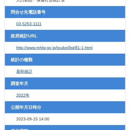
人口動態・保健社会統計室
問合せ先電話番号
03-5253-1111
政府統計URL
http://www.mhlw.go.jp/toukei/list/81-1.html
統計の種類
基幹統計
調査年月
2022年
公開年月日時分
2023-09-15 14:00