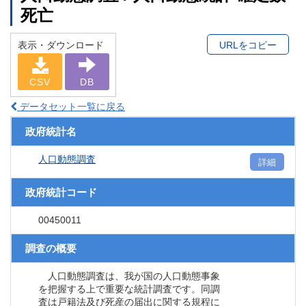
死亡
表示・ダウンロード
URLをコピー
CSV
DB
データセット一覧に戻る
政府統計名
人口動態調査
詳細
政府統計コード
00450011
調査の概要
人口動態調査は、我が国の人口動態事象
を把握する上で重要な統計調査です。同調
査は戸籍法及び死産の届出に関する規程に