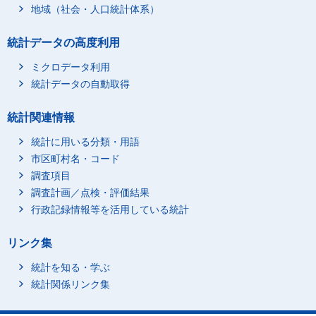
地域（社会・人口統計体系）
統計データの高度利用
ミクロデータ利用
統計データの自動取得
統計関連情報
統計に用いる分類・用語
市区町村名・コード
調査項目
調査計画／点検・評価結果
行政記録情報等を活用している統計
リンク集
統計を知る・学ぶ
統計関係リンク集