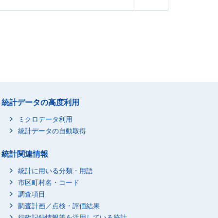
統計データの高度利用
ミクロデータ利用
統計データの自動取得
統計関連情報
統計に用いる分類・用語
市区町村名・コード
調査項目
調査計画／点検・評価結果
行政記録情報等を活用している統計