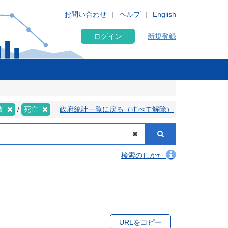
お問い合わせ
ヘルプ
English
ログイン
新規登録
数
死亡
政府統計一覧に戻る（すべて解除）
検索のしかた
URLをコピー