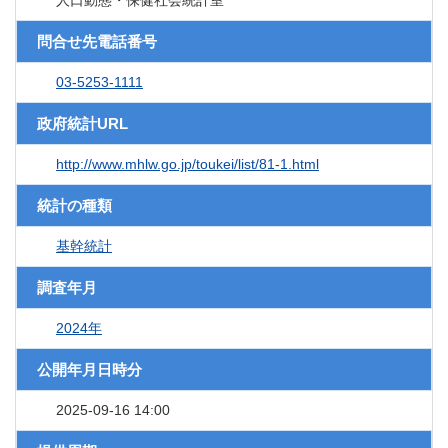
人口動態・保健社会統計室
問合せ先電話番号
03-5253-1111
政府統計URL
http://www.mhlw.go.jp/toukei/list/81-1.html
統計の種類
基幹統計
調査年月
2024年
公開年月日時分
2025-09-16 14:00