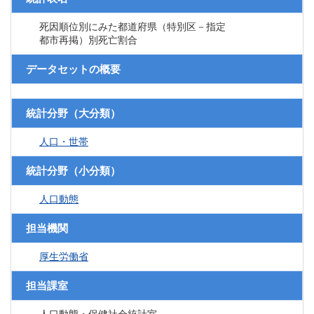
死因順位別にみた都道府県（特別区－指定
都市再掲）別死亡割合
データセットの概要
統計分野（大分類）
人口・世帯
統計分野（小分類）
人口動態
担当機関
厚生労働省
担当課室