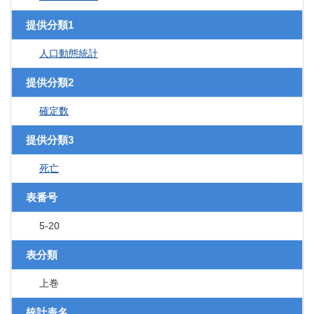
提供分類1
人口動態統計
提供分類2
確定数
提供分類3
死亡
表番号
5-20
表分類
上巻
統計表名