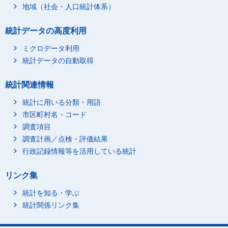
地域（社会・人口統計体系）
統計データの高度利用
ミクロデータ利用
統計データの自動取得
統計関連情報
統計に用いる分類・用語
市区町村名・コード
調査項目
調査計画／点検・評価結果
行政記録情報等を活用している統計
リンク集
統計を知る・学ぶ
統計関係リンク集