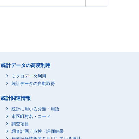
統計データの高度利用
ミクロデータ利用
統計データの自動取得
統計関連情報
統計に用いる分類・用語
市区町村名・コード
調査項目
調査計画／点検・評価結果
行政記録情報等を活用している統計