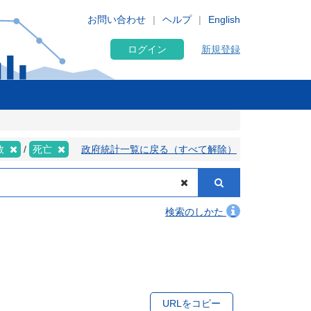
お問い合わせ
ヘルプ
English
ログイン
新規登録
数
死亡
政府統計一覧に戻る（すべて解除）
検索のしかた
URLをコピー