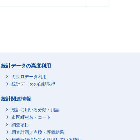
統計データの高度利用
ミクロデータ利用
統計データの自動取得
統計関連情報
統計に用いる分類・用語
市区町村名・コード
調査項目
調査計画／点検・評価結果
行政記録情報等を活用している統計