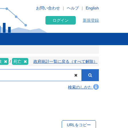
お問い合わせ
ヘルプ
English
ログイン
新規登録
数
死亡
政府統計一覧に戻る（すべて解除）
検索のしかた
URLをコピー