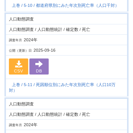
上巻
5-10
都道府県別にみた年次別死亡率（人口千対）
人口動態調査
人口動態調査 / 人口動態統計 / 確定数 / 死亡
2024年
調査年月
2025-09-16
公開（更新）日
CSV
DB
上巻
5-11
死因順位別にみた年次別死亡率（人口10万
対）
人口動態調査
人口動態調査 / 人口動態統計 / 確定数 / 死亡
2024年
調査年月