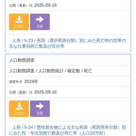
2025-09-16
公開（更新）日
CSV
DB
上巻
5-23
死因（選択死因分類）別にみた死亡時の世帯の
主な仕事別死亡数及び百分率
人口動態調査
人口動態調査 / 人口動態統計 / 確定数 / 死亡
2024年
調査年月
2025-09-16
公開（更新）日
CSV
DB
上巻
5-24
悪性新生物による主な死因（死因簡単分類）別
にみた性・年次別死亡数及び死亡率（人口10万対）