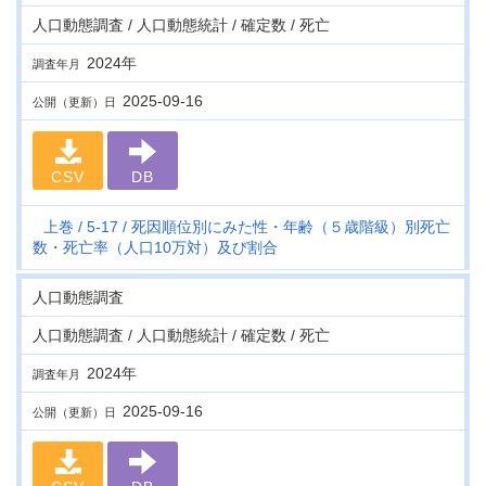
人口動態調査 / 人口動態統計 / 確定数 / 死亡
2024年
調査年月
2025-09-16
公開（更新）日
CSV
DB
上巻
5-17
死因順位別にみた性・年齢（５歳階級）別死亡
数・死亡率（人口10万対）及び割合
人口動態調査
人口動態調査 / 人口動態統計 / 確定数 / 死亡
2024年
調査年月
2025-09-16
公開（更新）日