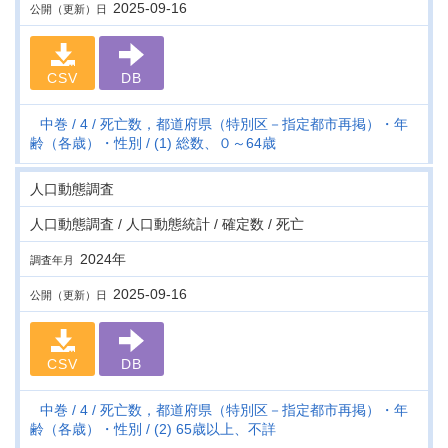
2025-09-16
公開（更新）日
CSV
DB
中巻
4
死亡数，都道府県（特別区－指定都市再掲）・年
齢（各歳）・性別
(1) 総数、０～64歳
人口動態調査
人口動態調査 / 人口動態統計 / 確定数 / 死亡
2024年
調査年月
2025-09-16
公開（更新）日
CSV
DB
中巻
4
死亡数，都道府県（特別区－指定都市再掲）・年
齢（各歳）・性別
(2) 65歳以上、不詳