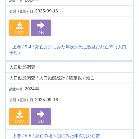
2024年
調査年月
2025-09-16
公開（更新）日
CSV
DB
上巻
5-4
死亡月別にみた年次別死亡数及び死亡率（人口
千対）
人口動態調査
人口動態調査 / 人口動態統計 / 確定数 / 死亡
2024年
調査年月
2025-09-16
公開（更新）日
CSV
DB
上巻
5-5
死亡の場所別にみた年次別死亡数