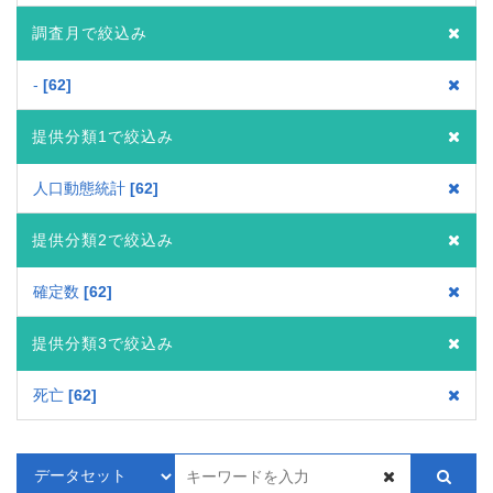
調査月で絞込み
-
62
提供分類1で絞込み
人口動態統計
62
提供分類2で絞込み
確定数
62
提供分類3で絞込み
死亡
62