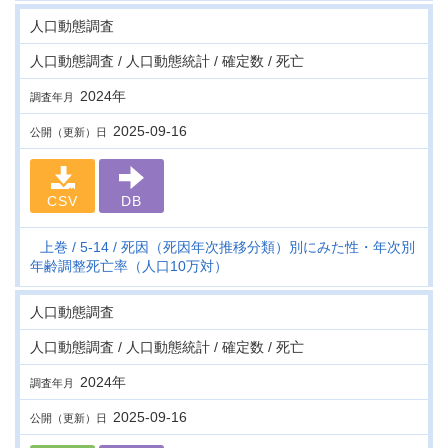
人口動態調査
人口動態調査 / 人口動態統計 / 確定数 / 死亡
2024年
調査年月
2025-09-16
公開（更新）日
CSV
DB
上巻
5-14
死因（死因年次推移分類）別にみた性・年次別
年齢調整死亡率（人口10万対）
人口動態調査
人口動態調査 / 人口動態統計 / 確定数 / 死亡
2024年
調査年月
2025-09-16
公開（更新）日