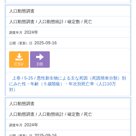
人口動態調査
人口動態調査 / 人口動態統計 / 確定数 / 死亡
2024年
調査年月
2025-09-16
公開（更新）日
CSV
DB
上巻
5-25
悪性新生物による主な死因（死因簡単分類）別
にみた性・年齢（５歳階級）・年次別死亡率（人口10万
対）
人口動態調査
人口動態調査 / 人口動態統計 / 確定数 / 死亡
2024年
調査年月
2025-09-16
公開（更新）日