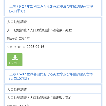
上巻
5-2
年次別にみた性別死亡率及び年齢調整死亡率
（人口千対）
人口動態調査
人口動態調査 / 人口動態統計 / 確定数 / 死亡
2024年
調査年月
2025-09-16
公開（更新）日
EXCEL
上巻
5-3
世界各国における死亡率及び年齢調整死亡率
（人口10万対）
人口動態調査
人口動態調査 / 人口動態統計 / 確定数 / 死亡