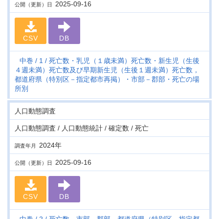
2025-09-16
公開（更新）日
CSV
DB
中巻
1
死亡数・乳児（１歳未満）死亡数・新生児（生後
４週未満）死亡数及び早期新生児（生後１週未満）死亡数，
都道府県（特別区－指定都市再掲）・市部－郡部・死亡の場
所別
人口動態調査
人口動態調査 / 人口動態統計 / 確定数 / 死亡
2024年
調査年月
2025-09-16
公開（更新）日
CSV
DB