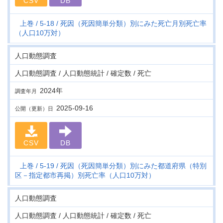
CSV
DB
上巻
5-18
死因（死因簡単分類）別にみた死亡月別死亡率
（人口10万対）
人口動態調査
人口動態調査 / 人口動態統計 / 確定数 / 死亡
2024年
調査年月
2025-09-16
公開（更新）日
CSV
DB
上巻
5-19
死因（死因簡単分類）別にみた都道府県（特別
区－指定都市再掲）別死亡率（人口10万対）
人口動態調査
人口動態調査 / 人口動態統計 / 確定数 / 死亡