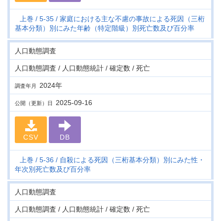
上巻
5-35
家庭における主な不慮の事故による死因（三桁
基本分類）別にみた年齢（特定階級）別死亡数及び百分率
人口動態調査
人口動態調査 / 人口動態統計 / 確定数 / 死亡
2024年
調査年月
2025-09-16
公開（更新）日
CSV
DB
上巻
5-36
自殺による死因（三桁基本分類）別にみた性・
年次別死亡数及び百分率
人口動態調査
人口動態調査 / 人口動態統計 / 確定数 / 死亡