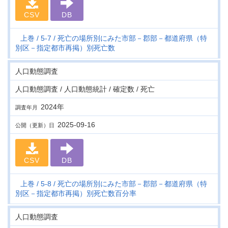
CSV
DB
上巻
5-7
死亡の場所別にみた市部－郡部－都道府県（特
別区－指定都市再掲）別死亡数
人口動態調査
人口動態調査 / 人口動態統計 / 確定数 / 死亡
2024年
調査年月
2025-09-16
公開（更新）日
CSV
DB
上巻
5-8
死亡の場所別にみた市部－郡部－都道府県（特
別区－指定都市再掲）別死亡数百分率
人口動態調査