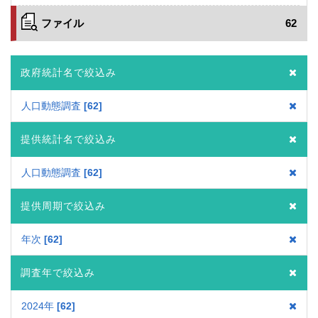
ファイル
62
政府統計名で絞込み
人口動態調査
62
提供統計名で絞込み
人口動態調査
62
提供周期で絞込み
年次
62
調査年で絞込み
2024年
62