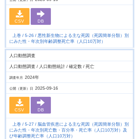
CSV
DB
上巻
5-26
悪性新生物による主な死因（死因簡単分類）別
にみた性・年次別年齢調整死亡率（人口10万対）
人口動態調査
人口動態調査 / 人口動態統計 / 確定数 / 死亡
2024年
調査年月
2025-09-16
公開（更新）日
CSV
DB
上巻
5-27
脳血管疾患による主な死因（死因簡単分類）別
にみた性・年次別死亡数・百分率・死亡率（人口10万対）及
び年齢調整死亡率（人口10万対）