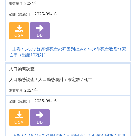
2024年
調査年月
2025-09-16
公開（更新）日
CSV
DB
上巻
5-37
妊産婦死亡の死因別にみた年次別死亡数及び死
亡率（出産10万対）
人口動態調査
人口動態調査 / 人口動態統計 / 確定数 / 死亡
2024年
調査年月
2025-09-16
公開（更新）日
CSV
DB