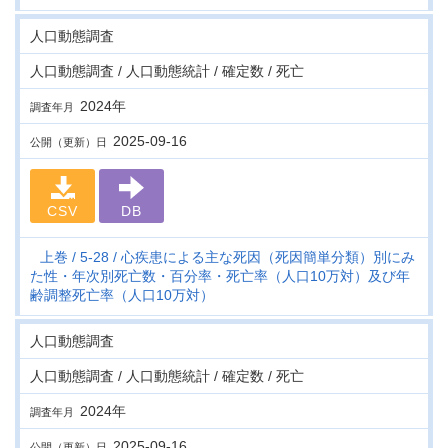
人口動態調査
人口動態調査 / 人口動態統計 / 確定数 / 死亡
2024年
調査年月
2025-09-16
公開（更新）日
CSV
DB
上巻
5-28
心疾患による主な死因（死因簡単分類）別にみ
た性・年次別死亡数・百分率・死亡率（人口10万対）及び年
齢調整死亡率（人口10万対）
人口動態調査
人口動態調査 / 人口動態統計 / 確定数 / 死亡
2024年
調査年月
2025-09-16
公開（更新）日