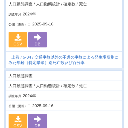
人口動態調査 / 人口動態統計 / 確定数 / 死亡
2024年
調査年月
2025-09-16
公開（更新）日
CSV
DB
上巻
5-34
交通事故以外の不慮の事故による発生場所別に
みた年齢（特定階級）別死亡数及び百分率
人口動態調査
人口動態調査 / 人口動態統計 / 確定数 / 死亡
2024年
調査年月
2025-09-16
公開（更新）日
CSV
DB