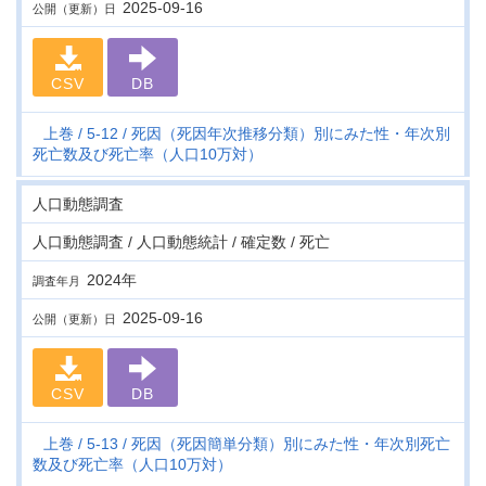
2025-09-16
公開（更新）日
CSV
DB
上巻
5-12
死因（死因年次推移分類）別にみた性・年次別
死亡数及び死亡率（人口10万対）
人口動態調査
人口動態調査 / 人口動態統計 / 確定数 / 死亡
2024年
調査年月
2025-09-16
公開（更新）日
CSV
DB
上巻
5-13
死因（死因簡単分類）別にみた性・年次別死亡
数及び死亡率（人口10万対）