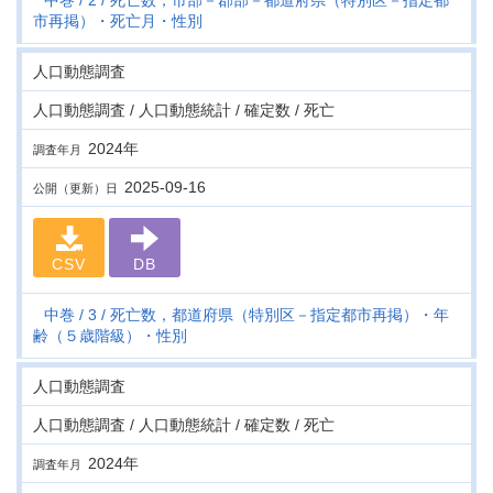
中巻
2
死亡数，市部－郡部－都道府県（特別区－指定都
市再掲）・死亡月・性別
人口動態調査
人口動態調査 / 人口動態統計 / 確定数 / 死亡
2024年
調査年月
2025-09-16
公開（更新）日
CSV
DB
中巻
3
死亡数，都道府県（特別区－指定都市再掲）・年
齢（５歳階級）・性別
人口動態調査
人口動態調査 / 人口動態統計 / 確定数 / 死亡
2024年
調査年月