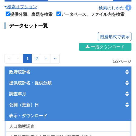
検索オプション
検索のしかた
提供分類、表題を検索
データベース、ファイル内を検索
データセット一覧
階層形式で表示
一括ダウンロード
1
2
<<
<
>
>>
1/2ページ
政府統計名
提供統計名・提供分類
調査年月
公開（更新）日
表示・
ダウンロード
人口動態調査