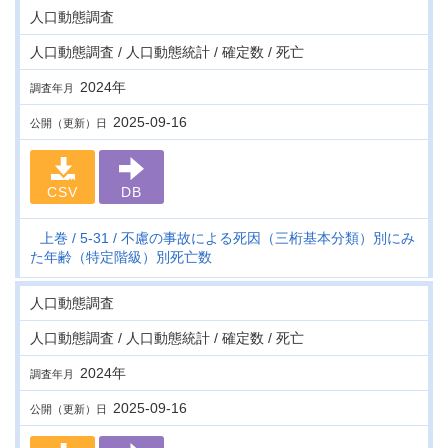
人口動態調査
人口動態調査 / 人口動態統計 / 確定数 / 死亡
2024年
調査年月
2025-09-16
公開（更新）日
CSV
DB
上巻
5-31
不慮の事故による死因（三桁基本分類）別にみ
た年齢（特定階級）別死亡数
人口動態調査
人口動態調査 / 人口動態統計 / 確定数 / 死亡
2024年
調査年月
2025-09-16
公開（更新）日