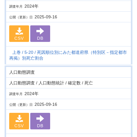
2024年
調査年月
2025-09-16
公開（更新）日
CSV
DB
上巻
5-20
死因順位別にみた都道府県（特別区－指定都市
再掲）別死亡割合
人口動態調査
人口動態調査 / 人口動態統計 / 確定数 / 死亡
2024年
調査年月
2025-09-16
公開（更新）日
CSV
DB