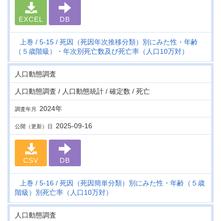
EXCEL
DB
上巻
5-15
死因（死因年次推移分類）別にみた性・年齢
（５歳階級）・年次別死亡数及び死亡率（人口10万対）
人口動態調査
人口動態調査 / 人口動態統計 / 確定数 / 死亡
2024年
調査年月
2025-09-16
公開（更新）日
CSV
DB
上巻
5-16
死因（死因簡単分類）別にみた性・年齢（５歳
階級）別死亡率（人口10万対）
人口動態調査