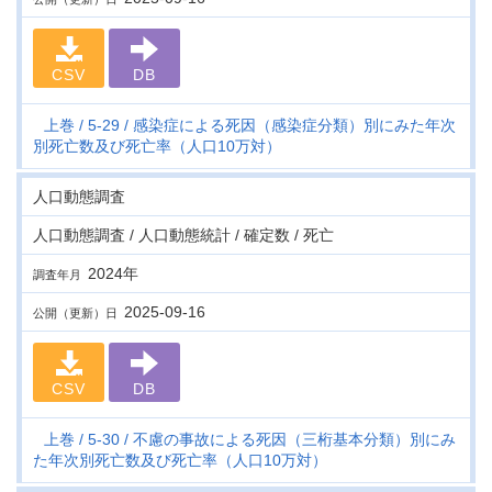
CSV
DB
上巻
5-29
感染症による死因（感染症分類）別にみた年次
別死亡数及び死亡率（人口10万対）
人口動態調査
人口動態調査 / 人口動態統計 / 確定数 / 死亡
2024年
調査年月
2025-09-16
公開（更新）日
CSV
DB
上巻
5-30
不慮の事故による死因（三桁基本分類）別にみ
た年次別死亡数及び死亡率（人口10万対）