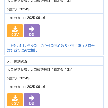
人口動態調査 / 人口動態統計 / 確定数 / 死亡
2024年
調査年月
2025-09-16
公開（更新）日
CSV
DB
上巻
5-1
年次別にみた性別死亡数及び死亡率（人口千
対）並びに死亡性比
人口動態調査
人口動態調査 / 人口動態統計 / 確定数 / 死亡
2024年
調査年月
2025-09-16
公開（更新）日
CSV
DB