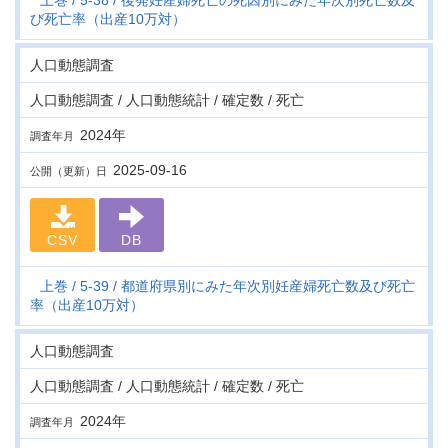
上巻
5-38
後発妊産婦死亡の死因別にみた年次別死亡数及
び死亡率（出産10万対）
人口動態調査
人口動態調査 / 人口動態統計 / 確定数 / 死亡
2024年
調査年月
2025-09-16
公開（更新）日
CSV
DB
上巻
5-39
都道府県別にみた年次別妊産婦死亡数及び死亡
率（出産10万対）
人口動態調査
人口動態調査 / 人口動態統計 / 確定数 / 死亡
2024年
調査年月