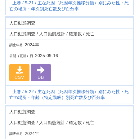
上巻
5-21
主な死因（死因年次推移分類）別にみた性・死
亡の場所・年次別死亡数及び百分率
人口動態調査
人口動態調査 / 人口動態統計 / 確定数 / 死亡
2024年
調査年月
2025-09-16
公開（更新）日
CSV
DB
上巻
5-22
主な死因（死因年次推移分類）別にみた性・死
亡の場所・年齢（特定階級）別死亡数及び百分率
人口動態調査
人口動態調査 / 人口動態統計 / 確定数 / 死亡
2024年
調査年月