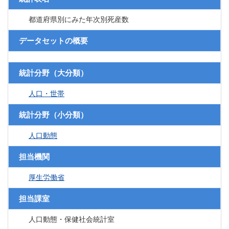
都道府県別にみた年次別死産数
データセットの概要
統計分野（大分類）
人口・世帯
統計分野（小分類）
人口動態
担当機関
厚生労働省
担当課室
人口動態・保健社会統計室