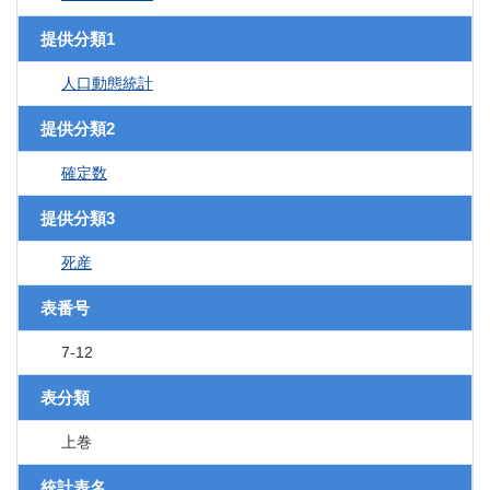
提供分類1
人口動態統計
提供分類2
確定数
提供分類3
死産
表番号
7-12
表分類
上巻
統計表名