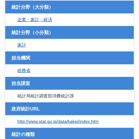
統計分野（大分類）
企業・家計・経済
統計分野（小分類）
家計
担当機関
総務省
担当課室
統計局統計調査部消費統計課
政府統計URL
http://www.stat.go.jp/data/kakei/index.htm
統計の種類