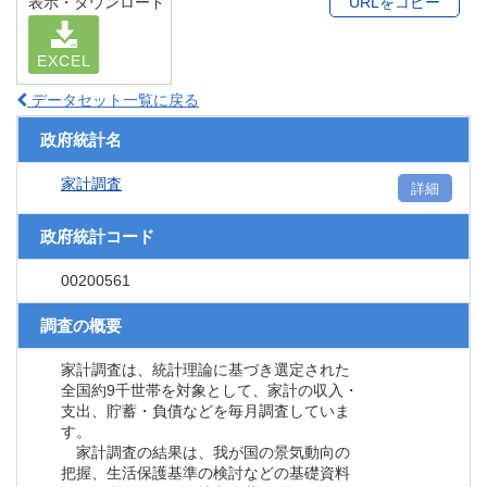
表示・ダウンロード
URLをコピー
EXCEL
データセット一覧に戻る
政府統計名
家計調査
詳細
政府統計コード
00200561
調査の概要
家計調査は、統計理論に基づき選定された
全国約9千世帯を対象として、家計の収入・
支出、貯蓄・負債などを毎月調査していま
す。
家計調査の結果は、我が国の景気動向の
把握、生活保護基準の検討などの基礎資料