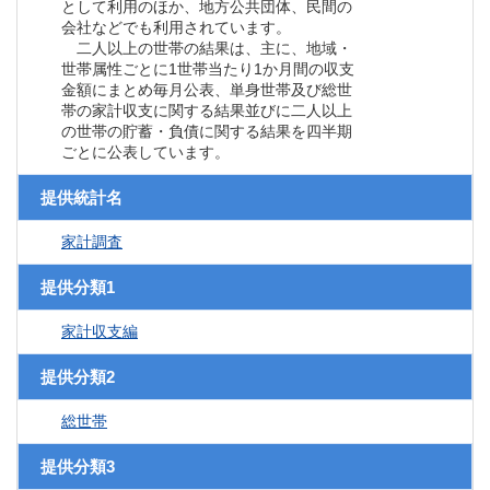
として利用のほか、地方公共団体、民間の
会社などでも利用されています。
二人以上の世帯の結果は、主に、地域・
世帯属性ごとに1世帯当たり1か月間の収支
金額にまとめ毎月公表、単身世帯及び総世
帯の家計収支に関する結果並びに二人以上
の世帯の貯蓄・負債に関する結果を四半期
ごとに公表しています。
提供統計名
家計調査
提供分類1
家計収支編
提供分類2
総世帯
提供分類3