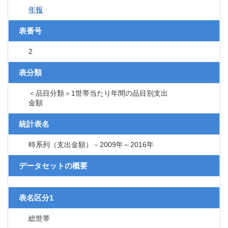
年報
表番号
2
表分類
＜品目分類＞1世帯当たり年間の品目別支出
金額
統計表名
時系列（支出金額）－2009年～2016年
データセットの概要
表名区分1
総世帯