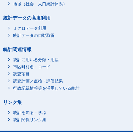
地域（社会・人口統計体系）
統計データの高度利用
ミクロデータ利用
統計データの自動取得
統計関連情報
統計に用いる分類・用語
市区町村名・コード
調査項目
調査計画／点検・評価結果
行政記録情報等を活用している統計
リンク集
統計を知る・学ぶ
統計関係リンク集