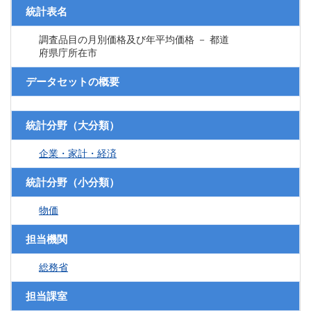
統計表名
調査品目の月別価格及び年平均価格 － 都道
府県庁所在市
データセットの概要
統計分野（大分類）
企業・家計・経済
統計分野（小分類）
物価
担当機関
総務省
担当課室