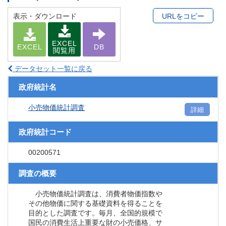
表示・ダウンロード
URLをコピー
EXCEL
EXCEL
DB
閲覧用
データセット一覧に戻る
政府統計名
小売物価統計調査
詳細
政府統計コード
00200571
調査の概要
小売物価統計調査は、消費者物価指数や
その他物価に関する基礎資料を得ることを
目的とした調査です。毎月、全国的規模で
国民の消費生活上重要な財の小売価格、サ