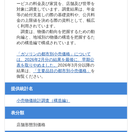
ービスの料金及び家賃を、店舗及び世帯を
対象に調査しています。調査結果は、年金
等の給付見直しの際の基礎資料や、公共料
金の上限値を決める際の資料として、幅広
く利用されています。
調査は、物価の動向を把握するための動
向編と、地域別の物価の構造を把握するた
めの構造編で構成されています。
「ガソリンの都市別小売価格」について
は、2026年2月分の結果を最後に、早期公
表を取りやめました。
2026年3月分以降の
結果は、
「主要品目の都市別小売価格」
を
御覧ください。
提供統計名
小売物価統計調査（構造編）
表分類
店舗形態別価格