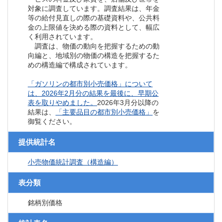
対象に調査しています。調査結果は、年金
等の給付見直しの際の基礎資料や、公共料
金の上限値を決める際の資料として、幅広
く利用されています。
調査は、物価の動向を把握するための動
向編と、地域別の物価の構造を把握するた
めの構造編で構成されています。
「ガソリンの都市別小売価格」について
は、2026年2月分の結果を最後に、早期公
表を取りやめました。
2026年3月分以降の
結果は、
「主要品目の都市別小売価格」
を
御覧ください。
提供統計名
小売物価統計調査（構造編）
表分類
銘柄別価格