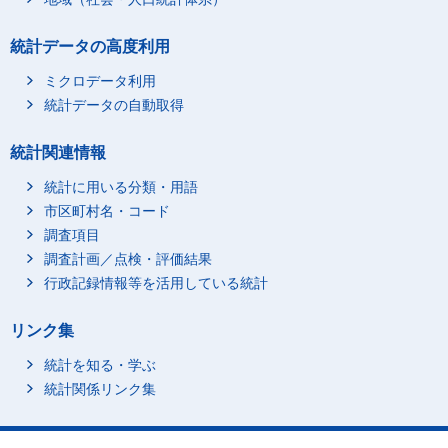
統計データの高度利用
ミクロデータ利用
統計データの自動取得
統計関連情報
統計に用いる分類・用語
市区町村名・コード
調査項目
調査計画／点検・評価結果
行政記録情報等を活用している統計
リンク集
統計を知る・学ぶ
統計関係リンク集