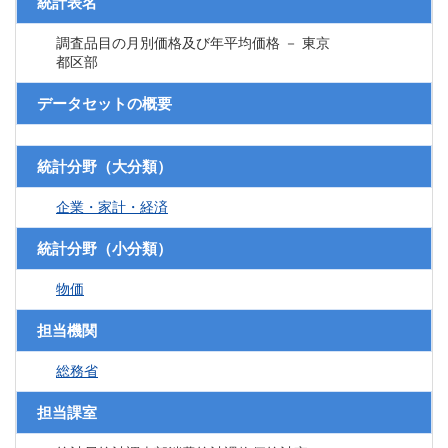
統計表名
調査品目の月別価格及び年平均価格 － 東京
都区部
データセットの概要
統計分野（大分類）
企業・家計・経済
統計分野（小分類）
物価
担当機関
総務省
担当課室