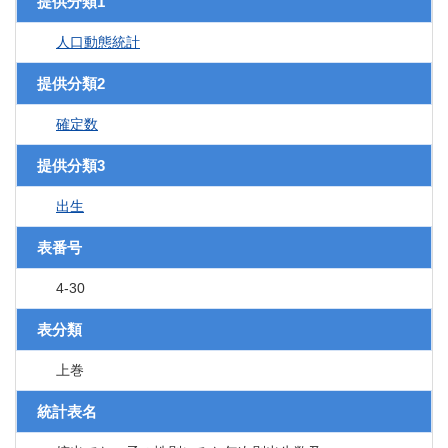
提供分類1
人口動態統計
提供分類2
確定数
提供分類3
出生
表番号
4-30
表分類
上巻
統計表名