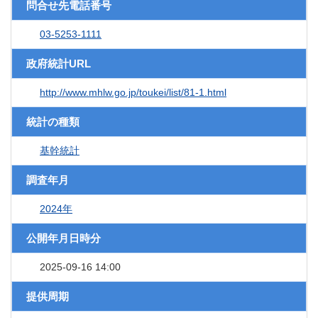
問合せ先電話番号
03-5253-1111
政府統計URL
http://www.mhlw.go.jp/toukei/list/81-1.html
統計の種類
基幹統計
調査年月
2024年
公開年月日時分
2025-09-16 14:00
提供周期