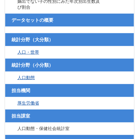
嫡出でない子の性別にみた年次別出生数及
び割合
データセットの概要
統計分野（大分類）
人口・世帯
統計分野（小分類）
人口動態
担当機関
厚生労働省
担当課室
人口動態・保健社会統計室