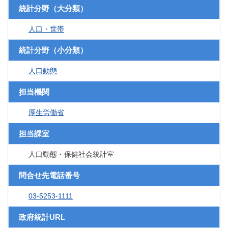
統計分野（大分類）
人口・世帯
統計分野（小分類）
人口動態
担当機関
厚生労働省
担当課室
人口動態・保健社会統計室
問合せ先電話番号
03-5253-1111
政府統計URL