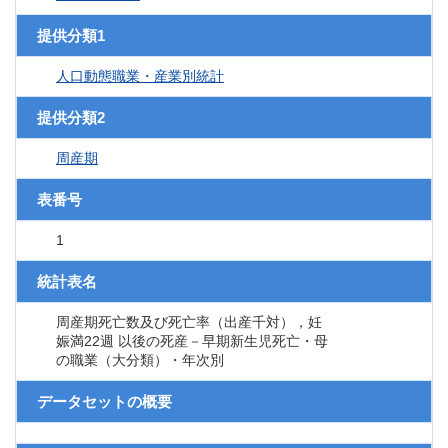
提供分類1
人口動態職業・産業別統計
提供分類2
周産期
表番号
1
統計表名
周産期死亡数及び死亡率（出産千対），妊
娠満22週 以後の死産－早期新生児死亡・母
の職業（大分類）・年次別
データセットの概要