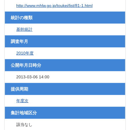
http://www.mhlw.go.jp/toukei/list/81-1.html
統計の種類
基幹統計
調査年月
2010年度
公開年月日時分
2013-03-06 14:00
提供周期
年度次
集計地域区分
該当なし