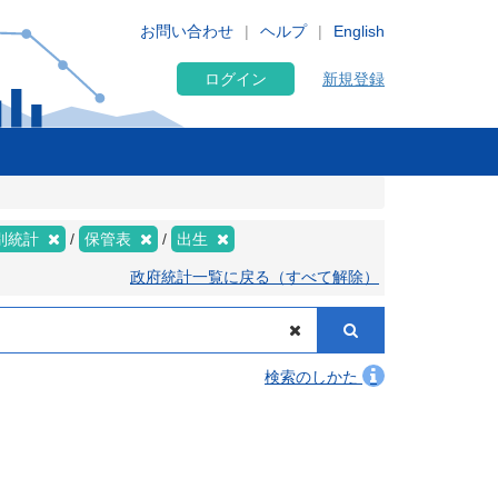
お問い合わせ
ヘルプ
English
ログイン
新規登録
別統計
保管表
出生
政府統計一覧に戻る（すべて解除）
検索のしかた