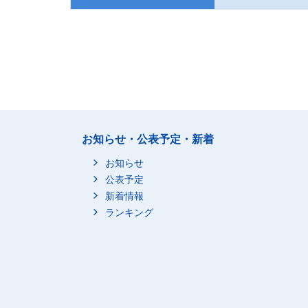
お知らせ・公表予定・新着
お知らせ
公表予定
新着情報
ランキング