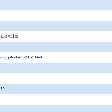
健社会統計室
.go.jp/toukei/list/81-1.html
:30