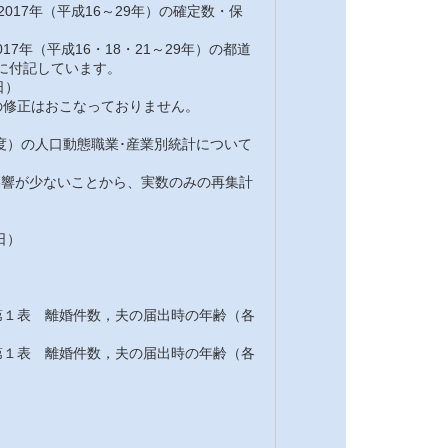
2017年（平成16～29年）の確定数・保
7年（平成16・18・21～29年）の都道
注に付記しています。
日）
修正はおこなっておりません。
7年度）の人口動態職業･産業別統計について
の影響が少ないことから、実数のみの再集計
日）
１表 離婚件数，夫の届出時の年齢（各
１表 離婚件数，夫の届出時の年齢（各