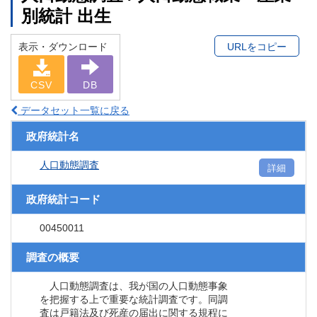
別統計 出生
表示・ダウンロード
URLをコピー
CSV
DB
データセット一覧に戻る
政府統計名
人口動態調査
詳細
政府統計コード
00450011
調査の概要
人口動態調査は、我が国の人口動態事象
を把握する上で重要な統計調査です。同調
査は戸籍法及び死産の届出に関する規程に