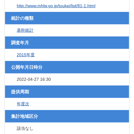
http://www.mhlw.go.jp/toukei/list/81-1.html
統計の種類
基幹統計
調査年月
2015年度
公開年月日時分
2022-04-27 16:30
提供周期
年度次
集計地域区分
該当なし