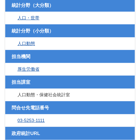
統計分野（大分類）
人口・世帯
統計分野（小分類）
人口動態
担当機関
厚生労働省
担当課室
人口動態・保健社会統計室
問合せ先電話番号
03-5253-1111
政府統計URL