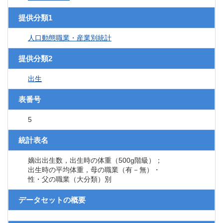
提供分類1
人口動態職業・産業別統計
提供分類2
出生
表番号
5
統計表名
嫡出出生数，出生時の体重（500g階級）；
出生時の平均体重，母の職業（有－無）・
性・父の職業（大分類）別
データセットの概要