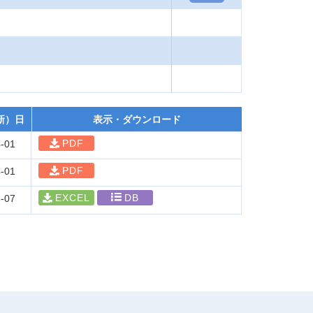
新）日
表示・ダウンロード
PDF
-01
PDF
-01
EXCEL
DB
-07