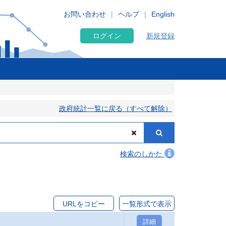
お問い合わせ
ヘルプ
English
ログイン
新規登録
政府統計一覧に戻る（すべて解除）
検索のしかた
URLをコピー
一覧形式で表示
詳細