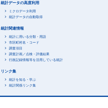
統計データの高度利用
ミクロデータ利用
統計データの自動取得
統計関連情報
統計に用いる分類・用語
市区町村名・コード
調査項目
調査計画／点検・評価結果
行政記録情報等を活用している統計
リンク集
統計を知る・学ぶ
統計関係リンク集