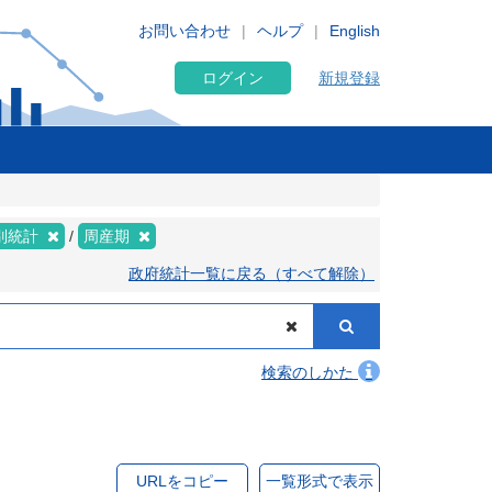
お問い合わせ
ヘルプ
English
ログイン
新規登録
別統計
周産期
政府統計一覧に戻る（すべて解除）
検索のしかた
URLをコピー
一覧形式で表示