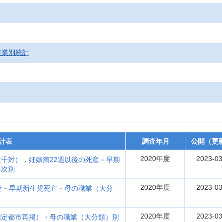
産業別統計
計表
調査年月
公開（更
2020年度
2023-03
千対），妊娠満22週以後の死産－早期
年次別
2020年度
2023-03
産－早期新生児死亡・母の職業（大分
2020年度
2023-03
指定都市再掲）・母の職業（大分類）別