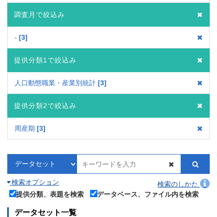
調査月で絞込み
-
3
提供分類1で絞込み
人口動態職業・産業別統計
3
提供分類2で絞込み
周産期
3
検索オプション
検索のしかた
提供分類、表題を検索
データベース、ファイル内を検索
データセット一覧