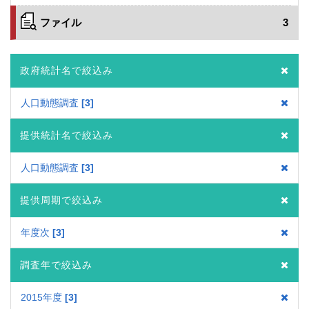
ファイル
3
政府統計名で絞込み
人口動態調査
3
提供統計名で絞込み
人口動態調査
3
提供周期で絞込み
年度次
3
調査年で絞込み
2015年度
3