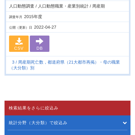
人口動態調査 / 人口動態職業・産業別統計 / 周産期
2015年度
調査年月
2022-04-27
公開（更新）日
CSV
DB
3
周産期死亡数，都道府県（21大都市再掲）・母の職業
（大分類）別
検索結果をさらに絞込み
統計分野（大分類）で絞込み