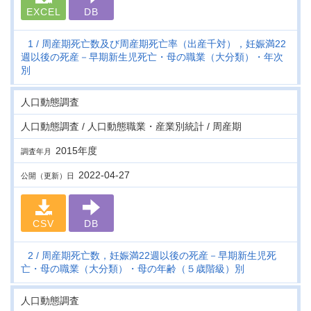
EXCEL
DB
1
周産期死亡数及び周産期死亡率（出産千対），妊娠満22
週以後の死産－早期新生児死亡・母の職業（大分類）・年次
別
人口動態調査
人口動態調査 / 人口動態職業・産業別統計 / 周産期
2015年度
調査年月
2022-04-27
公開（更新）日
CSV
DB
2
周産期死亡数，妊娠満22週以後の死産－早期新生児死
亡・母の職業（大分類）・母の年齢（５歳階級）別
人口動態調査